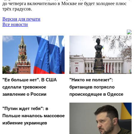
до четверга включительно в Москве не будет холоднее плюс
трёх градусов.
Версия для печати
Все новости
"Ее больше нет". В США
"Никто не полезет":
сделали тревожное
британцев потрясло
заявление о России
происходящее в Одессе
"Путин ждет тебя": в
Польше началось массовое
избиение украинцев