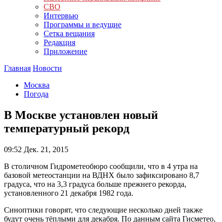
СВО
Интервью
Программы и ведущие
Сетка вещания
Редакция
Приложение
Главная
Новости
Москва
Погода
В Москве установлен новый
температурный рекорд
09:52
Дек. 21, 2015
В столичном Гидрометеобюро сообщили, что в 4 утра на
базовой метеостанции на ВДНХ было зафиксировано 8,7
градуса, что на 3,3 градуса больше прежнего рекорда,
установленного 21 декабря 1982 года.
Синоптики говорят, что следующие несколько дней также
будут очень тёплыми для декабря. По данным сайта Гисметео,