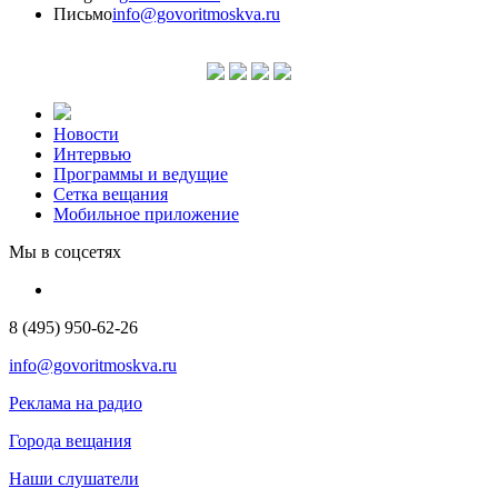
Письмо
info@govoritmoskva.ru
Новости
Интервью
Программы и ведущие
Сетка вещания
Мобильное приложение
Мы в соцсетях
8 (495) 950-62-26
info@govoritmoskva.ru
Реклама на радио
Города вещания
Наши слушатели