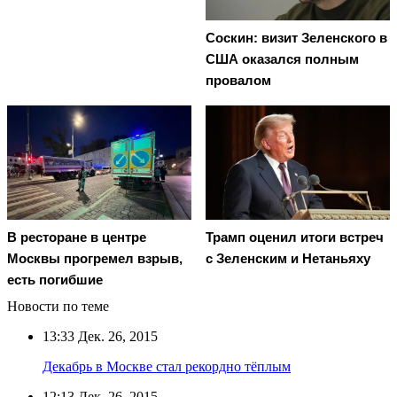
Соскин: визит Зеленского в
США оказался полным
провалом
Трамп оценил итоги встреч
В ресторане в центре
с Зеленским и Нетаньяху
Москвы прогремел взрыв,
есть погибшие
Новости по теме
13:33
Дек. 26, 2015
Декабрь в Москве стал рекордно тёплым
12:13
Дек. 26, 2015