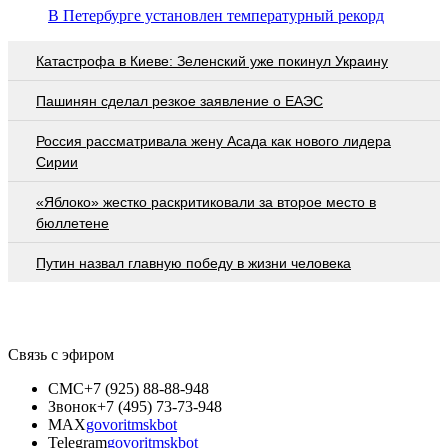
В Петербурге установлен температурный рекорд
Катастрофа в Киеве: Зеленский уже покинул Украину
Пашинян сделал резкое заявление о ЕАЭС
Россия рассматривала жену Асада как нового лидера
Сирии
«Яблоко» жестко раскритиковали за второе место в
бюллетене
Путин назвал главную победу в жизни человека
Связь с эфиром
СМС
+7 (925) 88-88-948
Звонок
+7 (495) 73-73-948
MAX
govoritmskbot
Telegram
govoritmskbot