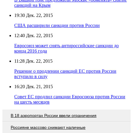
санкций на Крым
19:30
Дек. 22, 2015
США расширили санкции против России
12:40
Дек. 22, 2015
Евросоюз может снять антироссийские санкции до
конца 2016 года
11:28
Дек. 22, 2015
Решение о продлении санкций ЕС против России
вступило в силу
16:20
Дек. 21, 2015
Совет ЕС продлил санкции Евросоюза против России
на шесть месяцев
В 18 аэропортах России ввели ограничения
Россияне массово снимают наличные