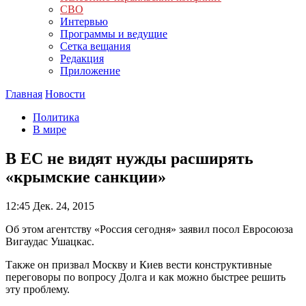
СВО
Интервью
Программы и ведущие
Сетка вещания
Редакция
Приложение
Главная
Новости
Политика
В мире
В ЕС не видят нужды расширять
«крымские санкции»
12:45
Дек. 24, 2015
Об этом агентству «Россия сегодня» заявил посол Евросоюза
Вигаудас Ушацкас.
Также он призвал Москву и Киев вести конструктивные
переговоры по вопросу Долга и как можно быстрее решить
эту проблему.