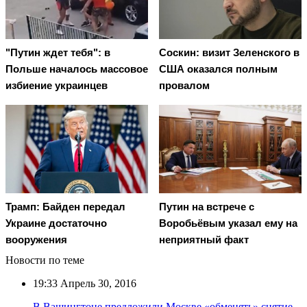
"Путин ждет тебя": в
Соскин: визит Зеленского в
Польше началось массовое
США оказался полным
избиение украинцев
провалом
Трамп: Байден передал
Путин на встрече с
Украине достаточно
Воробьёвым указал ему на
вооружения
неприятный факт
Новости по теме
19:33
Апрель 30, 2016
В Вашингтоне предложили Москве «обменять» снятие