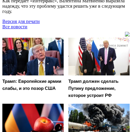
Как передаёт «Интерфакс», Валентина Матвиенко выразила
надежду, что эту проблему удастся решить уже в следующем
году.
Версия для печати
Все новости
Трамп: Европейские армии
Трамп должен сделать
слабы, и это позор США
Путину предложение,
которое устроит РФ