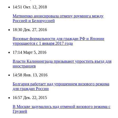
14:51
Окт. 12, 2018
Матвиенко анонсировала отмену роуминга между
Россией и Белоруссией
18:30
Дек. 27, 2016
Визовые формальности для граждан РФ и Японии
упрощаются с 1 января 2017 года
17:14
Март 5, 2016
Власти Калининграда призывают упростить въезд для
иностранцев
14:58
Янв. 13, 2016
Болгария работает над упрощением визового режима
для граждан России
16:57
Дек. 22, 2015
В Москве задумались над отменой визового режима с
Грузией