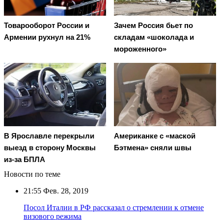
Товарооборот России и
Зачем Россия бьет по
Армении рухнул на 21%
складам «шоколада и
мороженного»
В Ярославле перекрыли
Американке с «маской
выезд в сторону Москвы
Бэтмена» сняли швы
из-за БПЛА
Новости по теме
21:55
Фев. 28, 2019
Посол Италии в РФ рассказал о стремлении к отмене
визового режима