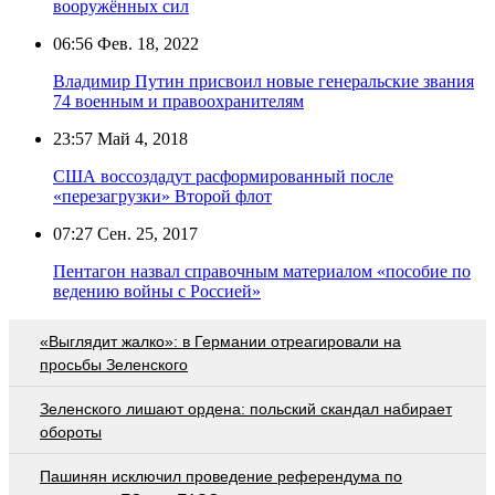
вооружённых сил
06:56
Фев. 18, 2022
Владимир Путин присвоил новые генеральские звания
74 военным и правоохранителям
23:57
Май 4, 2018
США воссоздадут расформированный после
«перезагрузки» Второй флот
07:27
Сен. 25, 2017
Пентагон назвал справочным материалом «пособие по
ведению войны с Россией»
«Выглядит жалко»: в Германии отреагировали на
просьбы Зеленского
Зеленского лишают ордена: польский скандал набирает
обороты
Пашинян исключил проведение референдума по