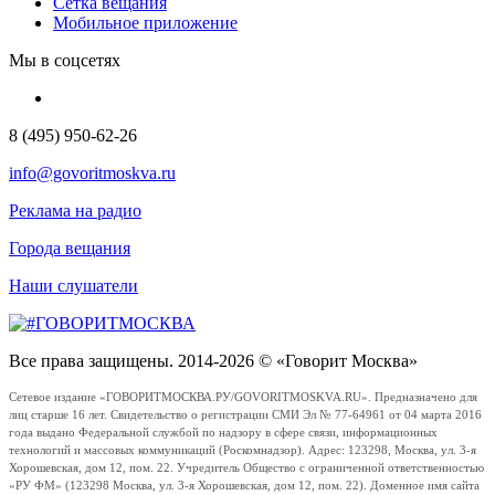
Сетка вещания
Мобильное приложение
Мы в соцсетях
8 (495) 950-62-26
info@govoritmoskva.ru
Реклама на радио
Города вещания
Наши слушатели
Все права защищены. 2014-2026 © «Говорит Москва»
Сетевое издание «ГОВОРИТМОСКВА.РУ/GOVORITMOSKVA.RU». Предназначено для
лиц старше 16 лет. Свидетельство о регистрации СМИ Эл № 77-64961 от 04 марта 2016
года выдано Федеральной службой по надзору в сфере связи, информационных
технологий и массовых коммуникаций (Роскомнадзор). Адрес: 123298, Москва, ул. 3-я
Хорошевская, дом 12, пом. 22. Учредитель Общество с ограниченной ответственностью
«РУ ФМ» (123298 Москва, ул. 3-я Хорошевская, дом 12, пом. 22). Доменное имя сайта