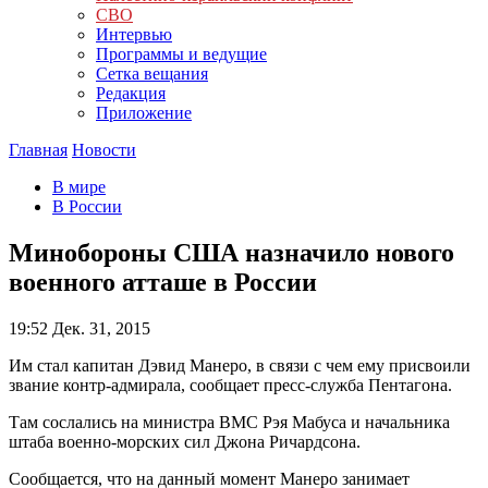
СВО
Интервью
Программы и ведущие
Сетка вещания
Редакция
Приложение
Главная
Новости
В мире
В России
Минобороны США назначило нового
военного атташе в России
19:52
Дек. 31, 2015
Им стал капитан Дэвид Манеро, в связи с чем ему присвоили
звание контр-адмирала, сообщает пресс-служба Пентагона.
Там сослались на министра ВМС Рэя Мабуса и начальника
штаба военно-морских сил Джона Ричардсона.
Сообщается, что на данный момент Манеро занимает