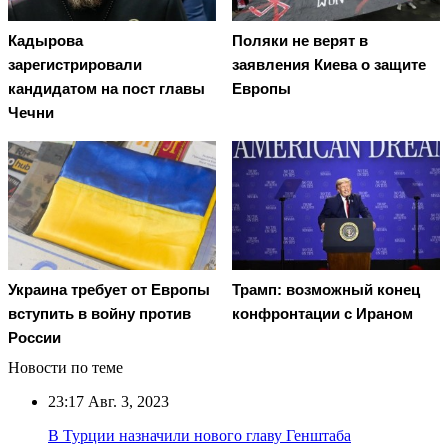
Кадырова
Поляки не верят в
зарегистрировали
заявления Киева о защите
кандидатом на пост главы
Европы
Чечни
Украина требует от Европы
Трамп: возможный конец
вступить в войну против
конфронтации с Ираном
России
Новости по теме
23:17
Авг. 3, 2023
В Турции назначили нового главу Генштаба