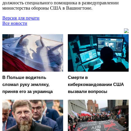
должность специального помощника в разведуправлении
министерства обороны США в Вашингтоне.
Версия для печати
Все новости
В Польше водитель
Смерти в
сломал руку земляку,
киберкомандовании США
приняв его за украинца
вызвали вопросы