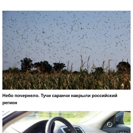
Небо почернело. Тучи саранчи накрыли российский
регион