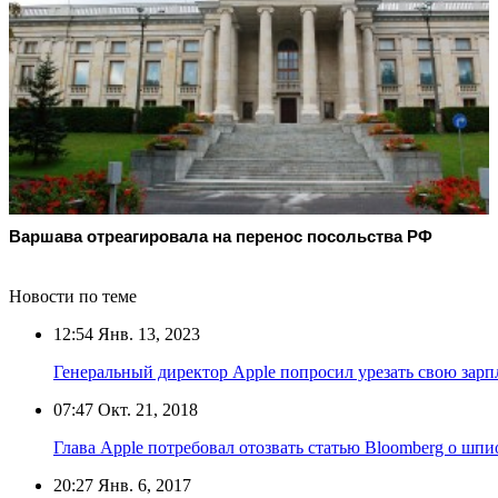
Варшава отреагировала на перенос посольства РФ
Новости по теме
12:54
Янв. 13, 2023
Генеральный директор Apple попросил урезать свою зарп
07:47
Окт. 21, 2018
Глава Apple потребовал отозвать статью Bloomberg о шп
20:27
Янв. 6, 2017