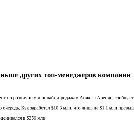
меньше других топ-менеджеров компании
ент по розничным и онлайн-продажам Анжела Арендс, сообщает
 очередь, Кук заработал $10,3 млн, что лишь на $1,1 млн превы
оценивался в $350 млн.