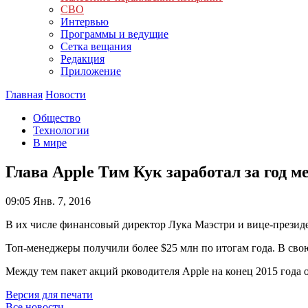
СВО
Интервью
Программы и ведущие
Сетка вещания
Редакция
Приложение
Главная
Новости
Общество
Технологии
В мире
Глава Apple Тим Кук заработал за год 
09:05
Янв. 7, 2016
В их числе финансовый директор Лука Маэстри и вице-презид
Топ-менеджеры получили более $25 млн по итогам года. В свою
Между тем пакет акций рководителя Apple на конец 2015 года 
Версия для печати
Все новости