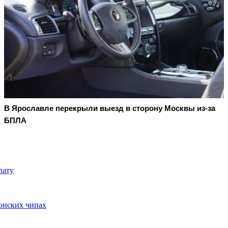
В Ярославле перекрыли выезд в сторону Москвы из-за
БПЛА
лату
ионских чипах