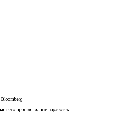
 Bloomberg.
шает его прошлогодний заработок.