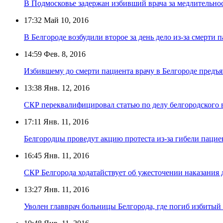
В Подмосковье задержан избивший врача за медлительно
17:32
Май 10, 2016
В Белгороде возбудили второе за день дело из-за смерти 
14:59
Фев. 8, 2016
Избившему до смерти пациента врачу в Белгороде предъ
13:38
Янв. 12, 2016
СКР переквалифицировал статью по делу белгородского 
17:11
Янв. 11, 2016
Белгородцы проведут акцию протеста из-за гибели пациен
16:45
Янв. 11, 2016
СКР Белгорода ходатайствует об ужесточении наказания 
13:27
Янв. 11, 2016
Уволен главврач больницы Белгорода, где погиб избитый