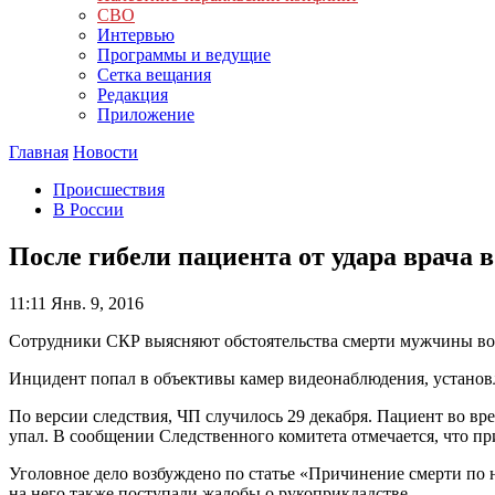
СВО
Интервью
Программы и ведущие
Сетка вещания
Редакция
Приложение
Главная
Новости
Происшествия
В России
После гибели пациента от удара врача в
11:11
Янв. 9, 2016
Сотрудники СКР выясняют обстоятельства смерти мужчины во 
Инцидент попал в объективы камер видеонаблюдения, установ
По версии следствия, ЧП случилось 29 декабря. Пациент во вре
упал. В сообщении Следственного комитета отмечается, что пр
Уголовное дело возбуждено по статье «Причинение смерти по н
на него также поступали жалобы о рукоприкладстве.