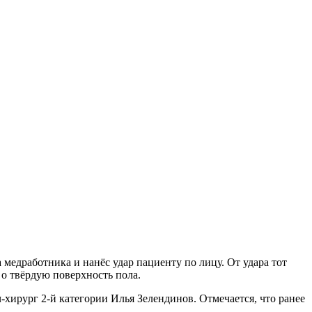
 медработника и нанёс удар пациенту по лицу. От удара тот
 о твёрдую поверхность пола.
хирург 2-й категории Илья Зелендинов. Отмечается, что ранее