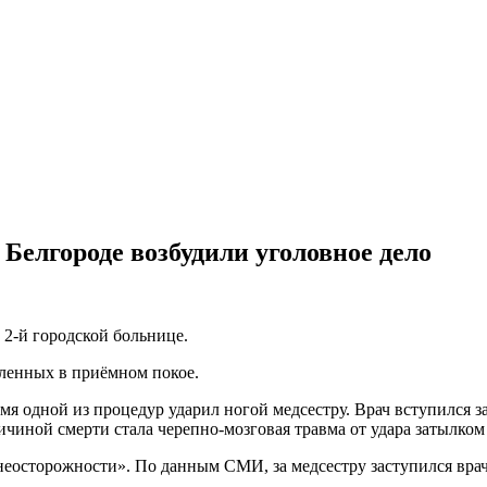
 Белгороде возбудили уголовное дело
2-й городской больнице.
ленных в приёмном покое.
мя одной из процедур ударил ногой медсестру. Врач вступился за
ичиной смерти стала черепно-мозговая травма от удара затылком
еосторожности». По данным СМИ, за медсестру заступился врач-