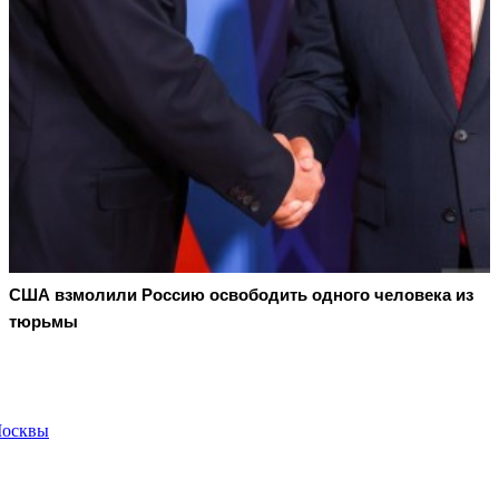
США взмолили Россию освободить одного человека из
тюрьмы
Москвы