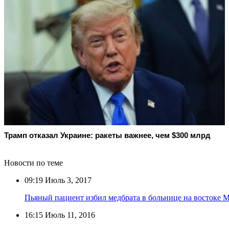
Трамп отказал Украине: ракеты важнее, чем $300 млрд
Новости по теме
09:19
Июль 3, 2017
Пьяный пациент избил медбрата в больнице на востоке 
16:15
Июль 11, 2016