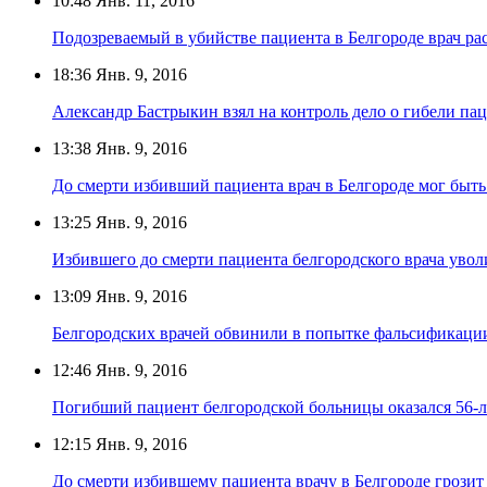
10:48
Янв. 11, 2016
Подозреваемый в убийстве пациента в Белгороде врач ра
18:36
Янв. 9, 2016
Александр Бастрыкин взял на контроль дело о гибели па
13:38
Янв. 9, 2016
До смерти избивший пациента врач в Белгороде мог быть
13:25
Янв. 9, 2016
Избившего до смерти пациента белгородского врача уво
13:09
Янв. 9, 2016
Белгородских врачей обвинили в попытке фальсификации
12:46
Янв. 9, 2016
Погибший пациент белгородской больницы оказался 56-
12:15
Янв. 9, 2016
До смерти избившему пациента врачу в Белгороде грозит