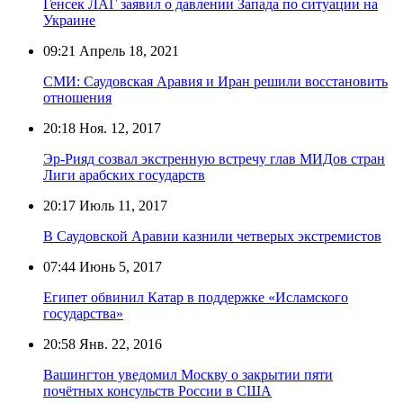
Генсек ЛАГ заявил о давлении Запада по ситуации на
Украине
09:21
Апрель 18, 2021
СМИ: Саудовская Аравия и Иран решили восстановить
отношения
20:18
Ноя. 12, 2017
Эр-Рияд созвал экстренную встречу глав МИДов стран
Лиги арабских государств
20:17
Июль 11, 2017
В Саудовской Аравии казнили четверых экстремистов
07:44
Июнь 5, 2017
Египет обвинил Катар в поддержке «Исламского
государства»
20:58
Янв. 22, 2016
Вашингтон уведомил Москву о закрытии пяти
почётных консульств России в США