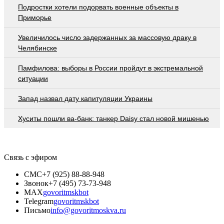
Подростки хотели подорвать военные объекты в
Приморье
Увеличилось число задержанных за массовую драку в
Челябинске
Памфилова: выборы в России пройдут в экстремальной
ситуации
Запад назвал дату капитуляции Украины
Хуситы пошли ва-банк: танкер Daisy стал новой мишенью
Связь с эфиром
СМС
+7 (925) 88-88-948
Звонок
+7 (495) 73-73-948
MAX
govoritmskbot
Telegram
govoritmskbot
Письмо
info@govoritmoskva.ru