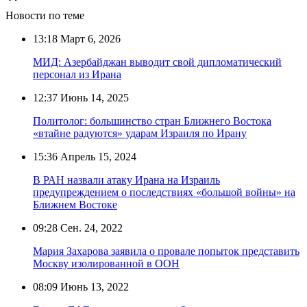
Новости по теме
13:18
Март 6, 2026
МИД: Азербайджан выводит свой дипломатический
персонал из Ирана
12:37
Июнь 14, 2025
Политолог: большинство стран Ближнего Востока
«втайне радуются» ударам Израиля по Ирану
15:36
Апрель 15, 2024
В РАН назвали атаку Ирана на Израиль
предупреждением о последствиях «большой войны» на
Ближнем Востоке
09:28
Сен. 24, 2022
Мария Захарова заявила о провале попыток представить
Москву изолированной в ООН
08:09
Июнь 13, 2022