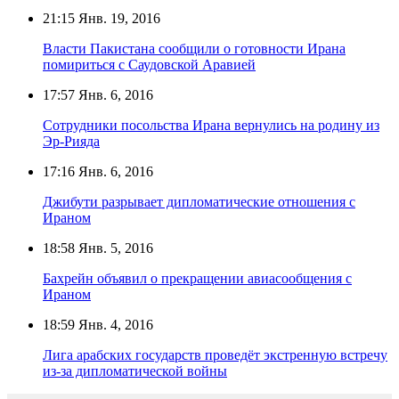
21:15
Янв. 19, 2016
Власти Пакистана сообщили о готовности Ирана
помириться с Саудовской Аравией
17:57
Янв. 6, 2016
Сотрудники посольства Ирана вернулись на родину из
Эр-Рияда
17:16
Янв. 6, 2016
Джибути разрывает дипломатические отношения с
Ираном
18:58
Янв. 5, 2016
Бахрейн объявил о прекращении авиасообщения с
Ираном
18:59
Янв. 4, 2016
Лига арабских государств проведёт экстренную встречу
из-за дипломатической войны