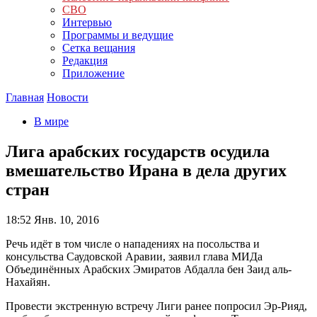
СВО
Интервью
Программы и ведущие
Сетка вещания
Редакция
Приложение
Главная
Новости
В мире
Лига арабских государств осудила
вмешательство Ирана в дела других
стран
18:52
Янв. 10, 2016
Речь идёт в том числе о нападениях на посольства и
консульства Саудовской Аравии, заявил глава МИДа
Объединённых Арабских Эмиратов Абдалла бен Заид аль-
Нахайян.
Провести экстренную встречу Лиги ранее попросил Эр-Рияд,