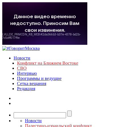
Новости
Конфликт на Ближнем Востоке
СВО
Интервью
Программы и ведущие
Сетка вещания
Редакция
Новости
Палестино-израильский конфликт