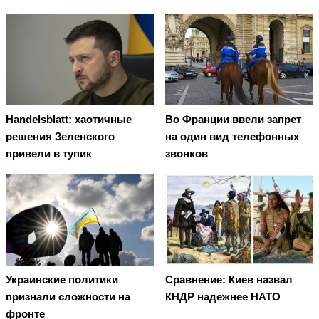
Handelsblatt: хаотичные
Во Франции ввели запрет
решения Зеленского
на один вид телефонных
привели в тупик
звонков
Украинские политики
Сравнение: Киев назвал
признали сложности на
КНДР надежнее НАТО
фронте