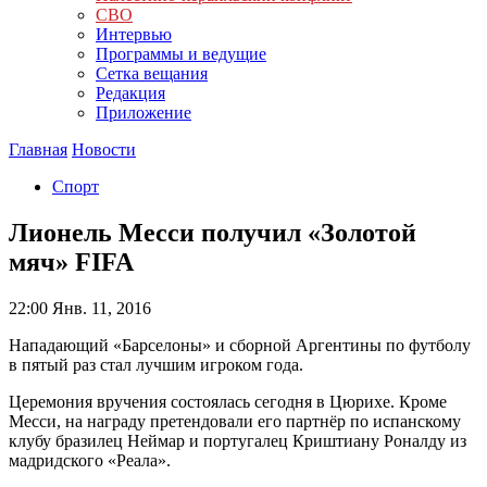
СВО
Интервью
Программы и ведущие
Сетка вещания
Редакция
Приложение
Главная
Новости
Спорт
Лионель Месси получил «Золотой
мяч» FIFA
22:00
Янв. 11, 2016
Нападающий «Барселоны» и сборной Аргентины по футболу
в пятый раз стал лучшим игроком года.
Церемония вручения состоялась сегодня в Цюрихе. Кроме
Месси, на награду претендовали его партнёр по испанскому
клубу бразилец Неймар и португалец Криштиану Роналду из
мадридского «Реала».