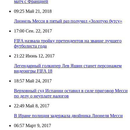
матч с Францией
09:25
Май 21, 2018
Лионель Месси в пятый раз получил «Золотую бутсу»
17:00
Сен. 22, 2017
FIFA назвала тройку претендентов на звание лучшего
футболиста года
21:22
Июнь 12, 2017
Легендарный голкипер Лев Яшин станет персонажем
видеоигры FIFA 18
18:57
Май 24, 2017
Верховный суд Испании оставил в силе приговор Месси
по делу о неуплате налогов
22:49
Май 8, 2017
В Иране полиция задержала двойника Лионеля Месси
06:57
Март 9, 2017