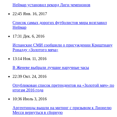
Неймар установил рекорд Лиги чемпионов
22:45
Янв. 16, 2017
Список самых дорогих футболистов мира возглавил
Неймар
17:31
Дек. 6, 2016
Испанские СМИ сообщили о присуждении Криштиану
Роналду «Золотого мяча»
13:14
Ноя. 11, 2016
В Женеве выбрали лучшие наручные часы
22:39
Окт. 24, 2016
Опубликован список претендентов на «Золотой мяч» по
итогам 2016 года
10:36
Июль 3, 2016
Аргентинцы вышли на митинг с призывом к Лионелю
Месси вернуться в сборную