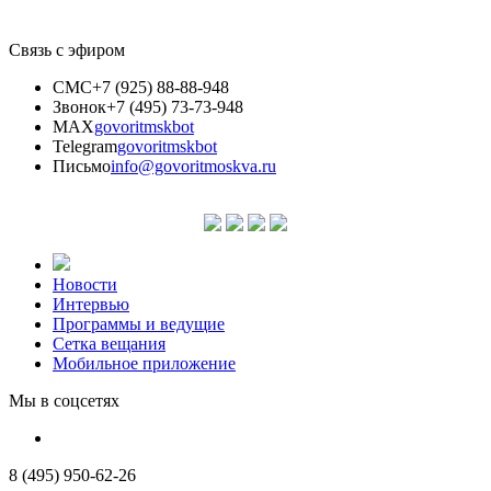
Связь с эфиром
СМС
+7 (925) 88-88-948
Звонок
+7 (495) 73-73-948
MAX
govoritmskbot
Telegram
govoritmskbot
Письмо
info@govoritmoskva.ru
Новости
Интервью
Программы и ведущие
Сетка вещания
Мобильное приложение
Мы в соцсетях
8 (495) 950-62-26