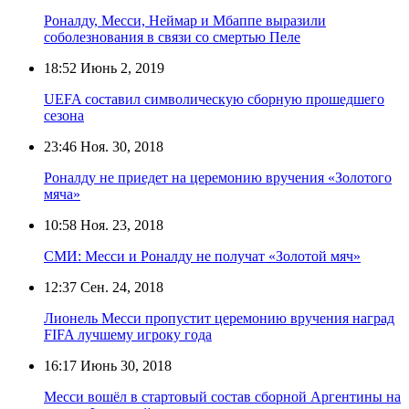
Роналду, Месси, Неймар и Мбаппе выразили
соболезнования в связи со смертью Пеле
18:52
Июнь 2, 2019
UEFA составил символическую сборную прошедшего
сезона
23:46
Ноя. 30, 2018
Роналду не приедет на церемонию вручения «Золотого
мяча»
10:58
Ноя. 23, 2018
СМИ: Месси и Роналду не получат «Золотой мяч»
12:37
Сен. 24, 2018
Лионель Месси пропустит церемонию вручения наград
FIFA лучшему игроку года
16:17
Июнь 30, 2018
Месси вошёл в стартовый состав сборной Аргентины на