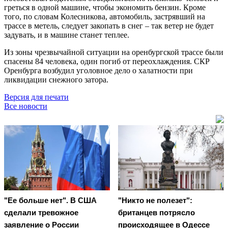
греться в одной машине, чтобы экономить бензин. Кроме
того, по словам Колесникова, автомобиль, застрявший на
трассе в метель, следует закопать в снег – так ветер не будет
задувать, и в машине станет теплее.
Из зоны чрезвычайной ситуации на оренбургской трассе были
спасены 84 человека, один погиб от переохлаждения. СКР
Оренбурга возбудил уголовное дело о халатности при
ликвидации снежного затора.
Версия для печати
Все новости
"Ее больше нет". В США
"Никто не полезет":
сделали тревожное
британцев потрясло
заявление о России
происходящее в Одессе