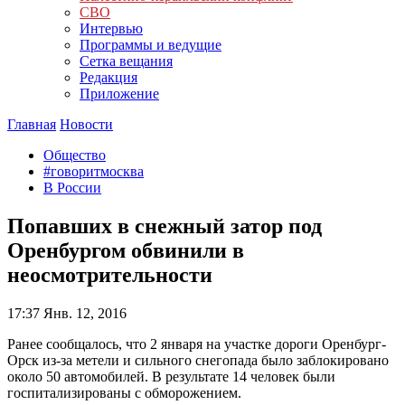
СВО
Интервью
Программы и ведущие
Сетка вещания
Редакция
Приложение
Главная
Новости
Общество
#говоритмосква
В России
Попавших в снежный затор под
Оренбургом обвинили в
неосмотрительности
17:37
Янв. 12, 2016
Ранее сообщалось, что 2 января на участке дороги Оренбург-
Орск из-за метели и сильного снегопада было заблокировано
около 50 автомобилей. В результате 14 человек были
госпитализированы с обморожением.