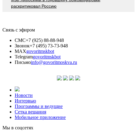
раскритиковал Россию
Связь с эфиром
СМС
+7 (925) 88-88-948
Звонок
+7 (495) 73-73-948
MAX
govoritmskbot
Telegram
govoritmskbot
Письмо
info@govoritmoskva.ru
Новости
Интервью
Программы и ведущие
Сетка вещания
Мобильное приложение
Мы в соцсетях