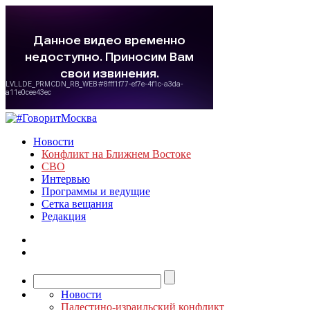
Новости
Конфликт на Ближнем Востоке
СВО
Интервью
Программы и ведущие
Сетка вещания
Редакция
Новости
Палестино-израильский конфликт