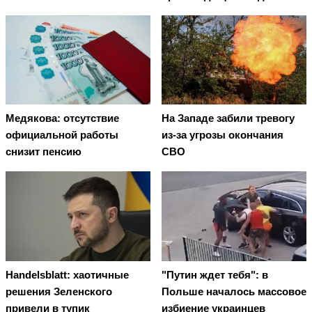
Медякова: отсутствие
На Западе забили тревогу
официальной работы
из-за угрозы окончания
снизит пенсию
СВО
Handelsblatt: хаотичные
"Путин ждет тебя": в
решения Зеленского
Польше началось массовое
привели в тупик
избиение украинцев