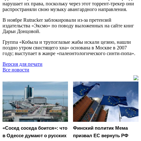
нарушает их права, поскольку через этот торрент-трекер они
распространяли свою музыку авангардного направления.
В ноябре Rutracker заблокировали из-за претензий
издательства «Эксмо» по поводу выложенных на сайте книг
Дарьи Донцовой.
Группа «Кобыла и трупоглазые жабы искали цезию, нашли
поздно утром свистящего хна» основана в Москве в 2007
году; выступает в жанре «палеонтологического синти-попа».
Версия для печати
Все новости
«Сосед соседа боится»: что
Финский политик Мема
в Одессе думают о русских
призвал ЕС вернуть РФ