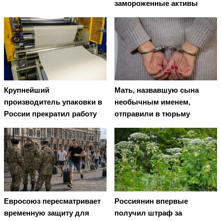
замороженные активы
Крупнейший
Мать, назвавшую сына
производитель упаковки в
необычным именем,
России прекратил работу
отправили в тюрьму
Евросоюз пересматривает
Россиянин впервые
временную защиту для
получил штраф за