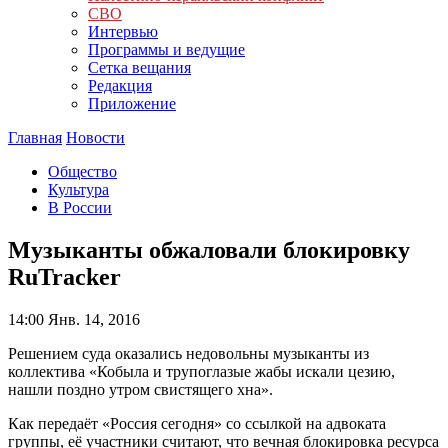
СВО
Интервью
Программы и ведущие
Сетка вещания
Редакция
Приложение
Главная
Новости
Общество
Культура
В России
Музыканты обжаловали блокировку
RuTracker
14:00
Янв. 14, 2016
Решением суда оказались недовольны музыканты из
коллектива «Кобыла и трупоглазые жабы искали цезию,
нашли поздно утром свистящего хна».
Как передаёт «Россия сегодня» со ссылкой на адвоката
группы, её участники считают, что вечная блокировка ресурса