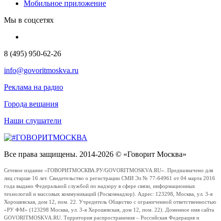
Мобильное приложение
Мы в соцсетях
8 (495) 950-62-26
info@govoritmoskva.ru
Реклама на радио
Города вещания
Наши слушатели
Все права защищены. 2014-2026 © «Говорит Москва»
Сетевое издание «ГОВОРИТМОСКВА.РУ/GOVORITMOSKVA.RU». Предназначено для
лиц старше 16 лет. Свидетельство о регистрации СМИ Эл № 77-64961 от 04 марта 2016
года выдано Федеральной службой по надзору в сфере связи, информационных
технологий и массовых коммуникаций (Роскомнадзор). Адрес: 123298, Москва, ул. 3-я
Хорошевская, дом 12, пом. 22. Учредитель Общество с ограниченной ответственностью
«РУ ФМ» (123298 Москва, ул. 3-я Хорошевская, дом 12, пом. 22). Доменное имя сайта
GOVORITMOSKVA.RU. Территория распространения – Российская Федерация и