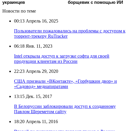
украинцев
борщевик с помощью ИИ
Новости по теме
00:13
Апрель 16, 2025
Пользователи пожаловались на проблемы с доступом к
торрент-трекеру RuTracker
06:18
Янв. 11, 2023
Intel открыла доступ к загрузке софта для своей
продукции клиентам из России
22:23
Апрель 29, 2020
США признали «ВКонтакте», «Горбушкин двор» и
«Садовод» медиапиратами
13:15
Дек. 15, 2017
В Белоруссии заблокировали доступ к созданному
Павлом Шереметом сайту
18:20
Апрель 11, 2016