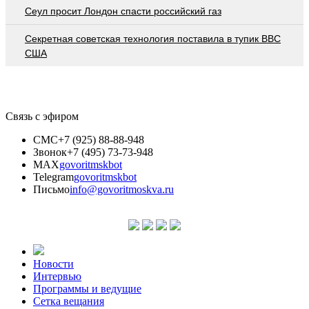
Сеул просит Лондон спасти российский газ
Секретная советская технология поставила в тупик ВВС
США
Связь с эфиром
СМС
+7 (925) 88-88-948
Звонок
+7 (495) 73-73-948
MAX
govoritmskbot
Telegram
govoritmskbot
Письмо
info@govoritmoskva.ru
Новости
Интервью
Программы и ведущие
Сетка вещания