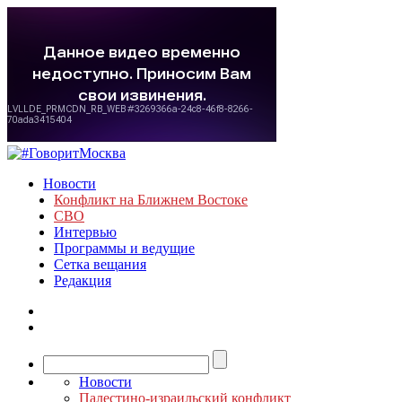
Новости
Конфликт на Ближнем Востоке
СВО
Интервью
Программы и ведущие
Сетка вещания
Редакция
Новости
Палестино-израильский конфликт