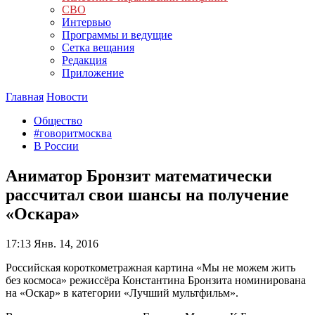
СВО
Интервью
Программы и ведущие
Сетка вещания
Редакция
Приложение
Главная
Новости
Общество
#говоритмосква
В России
Аниматор Бронзит математически
рассчитал свои шансы на получение
«Оскара»
17:13
Янв. 14, 2016
Российская короткометражная картина «Мы не можем жить
без космоса» режиссёра Константина Бронзита номинирована
на «Оскар» в категории «Лучший мультфильм».