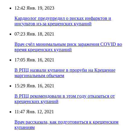
12:42
Янв. 19, 2023
Кардиолог предупредил о рисках инфарктов и
инсультов из-за крещенских купаний
07:23
Янв. 18, 2021
Врач счёл минимальным риск заражения COVID во
время крещенских купаний
17:05
Янв. 16, 2021
В РПЦ назвали купание в проруби на Крещение
маргинальным обычаем
15:29
Янв. 16, 2021
В РПЦ рекомендовали в этом году отказаться от
крещенских купаний
11:47
Янв. 12, 2021
Врач рассказала, как подготовиться к крещенским
купаниям