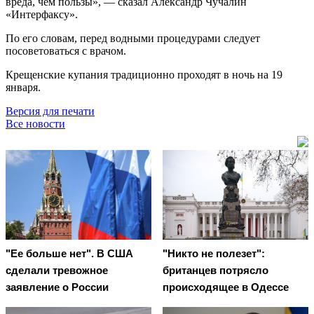
вреда, чем пользы», — сказал Александр Чучалин
«Интерфаксу».
По его словам, перед водными процедурами следует
посоветоваться с врачом.
Крещенские купания традиционно проходят в ночь на 19
января.
Версия для печати
Все новости
"Ее больше нет". В США
"Никто не полезет":
сделали тревожное
британцев потрясло
заявление о России
происходящее в Одессе