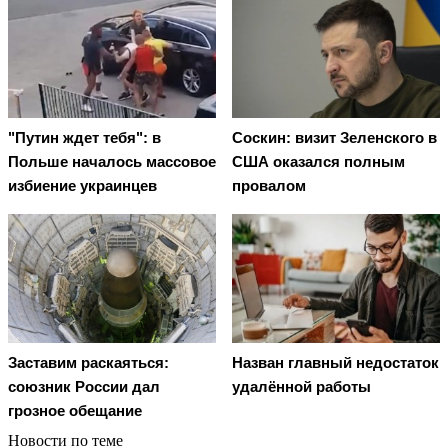
"Путин ждет тебя": в
Соскин: визит Зеленского в
Польше началось массовое
США оказался полным
избиение украинцев
провалом
Заставим раскаяться:
Назван главный недостаток
союзник России дал
удалённой работы
грозное обещание
Новости по теме