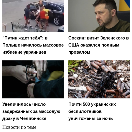
"Путин ждет тебя": в
Соскин: визит Зеленского в
Польше началось массовое
США оказался полным
избиение украинцев
провалом
Увеличилось число
Почти 500 украинских
задержанных за массовую
беспилотников
драку в Челябинске
уничтожены за ночь
Новости по теме