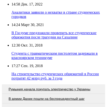
14:58
Дек. 17, 2022
Аналитики заявили о нехватке в стране студенческих
городков
14:24
Март 30, 2021
В Госдуме предложили проверить все студенческие
общежития после трагедии на Сахалине
12:30
Окт. 31, 2018
Студента с травматическим пистолетом задержали в
красноярском техникуме
17:27
Сен. 19, 2018
На строительство студенческих общежитий в России
потратят 42 млрд руб. за 3 года
Румыния начала покупать электричество у Украины
В армии Дании пошли на беспрецедентный шаг