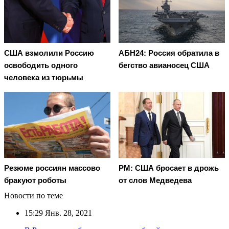
США взмолили Россию
АБН24: Россия обратила в
освободить одного
бегство авианосец США
человека из тюрьмы
Резюме россиян массово
PM: США бросает в дрожь
бракуют роботы
от слов Медведева
Новости по теме
15:29
Янв. 28, 2021