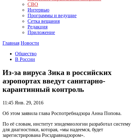
СВО
Интервью
Программы и ведущие
Сетка вещания
Редакция
Приложение
Главная
Новости
Общество
В России
Из-за вируса Зика в российских
аэропортах введут санитарно-
карантинный контроль
11:45
Янв. 29, 2016
Об этом заявила глава Роспотребнадзора Анна Попова.
По её словам, институт эпидемиологии разработал систему
для диагностики, которая, «мы надеемся, будет
зарегистрирована Росздравнадзором».