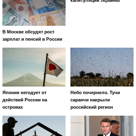
капитуляции Украины
В Москве обсудят рост
зарплат и пенсий в России
Япония негодует от
Небо почернело. Тучи
действий России на
саранчи накрыли
островах
российский регион