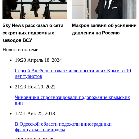
Макрон заявил об усилении
Sky News рассказал о сети
давления на Россию
секретных подземных
заводов ВСУ
Новости по теме
19:20
Апрель 18, 2024
Сергей Аксёнов назвал число посетивших Крым за 10
лет туристов
21:23
Ноя. 29, 2022
Чиновники спрогнозировали подорожание крымских
вин
12:51
Авг. 25, 2018
В Одесской области подожгли виноградники
французского винодела