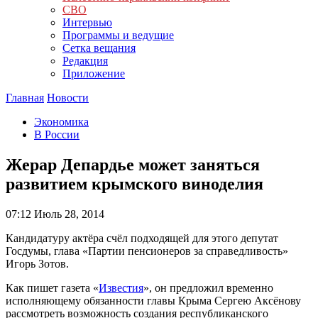
СВО
Интервью
Программы и ведущие
Сетка вещания
Редакция
Приложение
Главная
Новости
Экономика
В России
Жерар Депардье может заняться
развитием крымского виноделия
07:12
Июль 28, 2014
Кандидатуру актёра счёл подходящей для этого депутат
Госдумы, глава «Партии пенсионеров за справедливость»
Игорь Зотов.
Как пишет газета «
Известия
», он предложил временно
исполняющему обязанности главы Крыма Сергею Аксёнову
рассмотреть возможность создания республиканского