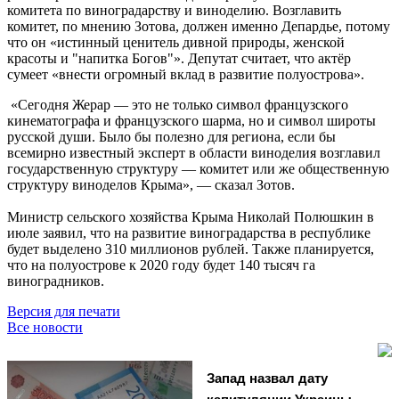
комитета по виноградарству и виноделию. Возглавить
комитет, по мнению Зотова, должен именно Депардье, потому
что он «истинный ценитель дивной природы, женской
красоты и "напитка Богов"». Депутат считает, что актёр
сумеет «внести огромный вклад в развитие полуострова».
«Сегодня Жерар — это не только символ французского
кинематографа и французского шарма, но и символ широты
русской души. Было бы полезно для региона, если бы
всемирно известный эксперт в области виноделия возглавил
государственную структуру — комитет или же общественную
структуру виноделов Крыма», — сказал Зотов.
Министр сельского хозяйства Крыма Николай Полюшкин в
июле заявил, что на развитие виноградарства в республике
будет выделено 310 миллионов рублей. Также планируется,
что на полуострове к 2020 году будет 140 тысяч га
виноградников.
Версия для печати
Все новости
Запад назвал дату