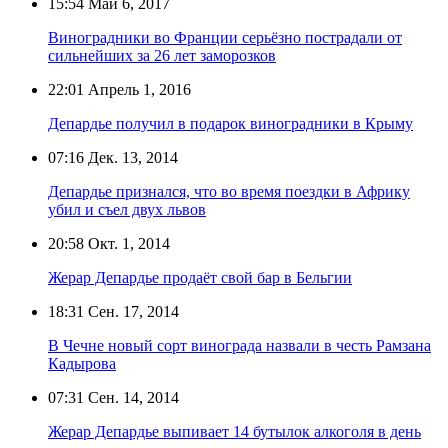
15:54
Май 6, 2017
Виноградники во Франции серьёзно пострадали от
сильнейших за 26 лет заморозков
22:01
Апрель 1, 2016
Депардье получил в подарок виноградники в Крыму
07:16
Дек. 13, 2014
Депардье признался, что во время поездки в Африку
убил и съел двух львов
20:58
Окт. 1, 2014
Жерар Депардье продаёт свой бар в Бельгии
18:31
Сен. 17, 2014
В Чечне новый сорт винограда назвали в честь Рамзана
Кадырова
07:31
Сен. 14, 2014
Жерар Депардье выпивает 14 бутылок алкоголя в день