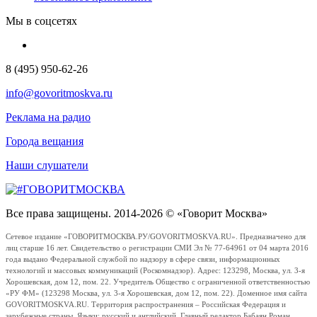
Мы в соцсетях
8 (495) 950-62-26
info@govoritmoskva.ru
Реклама на радио
Города вещания
Наши слушатели
Все права защищены. 2014-2026 © «Говорит Москва»
Сетевое издание «ГОВОРИТМОСКВА.РУ/GOVORITMOSKVA.RU». Предназначено для
лиц старше 16 лет. Свидетельство о регистрации СМИ Эл № 77-64961 от 04 марта 2016
года выдано Федеральной службой по надзору в сфере связи, информационных
технологий и массовых коммуникаций (Роскомнадзор). Адрес: 123298, Москва, ул. 3-я
Хорошевская, дом 12, пом. 22. Учредитель Общество с ограниченной ответственностью
«РУ ФМ» (123298 Москва, ул. 3-я Хорошевская, дом 12, пом. 22). Доменное имя сайта
GOVORITMOSKVA.RU. Территория распространения – Российская Федерация и
зарубежные страны. Языки: русский и английский. Главный редактор Бабаян Роман