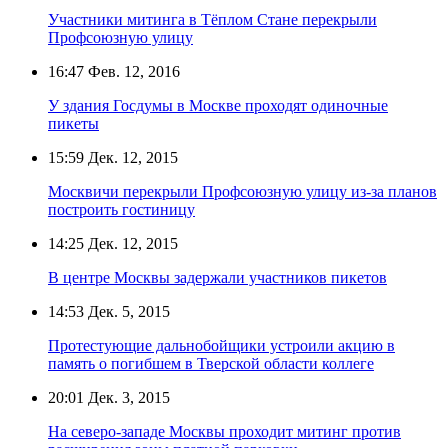
Участники митинга в Тёплом Стане перекрыли
Профсоюзную улицу
16:47
Фев. 12, 2016
У здания Госдумы в Москве проходят одиночные
пикеты
15:59
Дек. 12, 2015
Москвичи перекрыли Профсоюзную улицу из-за планов
построить гостиницу
14:25
Дек. 12, 2015
В центре Москвы задержали участников пикетов
14:53
Дек. 5, 2015
Протестующие дальнобойщики устроили акцию в
память о погибшем в Тверской области коллеге
20:01
Дек. 3, 2015
На северо-западе Москвы проходит митинг против