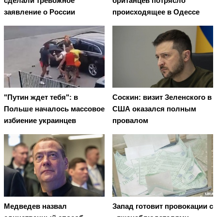
сделали тревожное
британцев потрясло
заявление о России
происходящее в Одессе
"Путин ждет тебя": в
Соскин: визит Зеленского в
Польше началось массовое
США оказался полным
избиение украинцев
провалом
Медведев назвал
Запад готовит провокации с