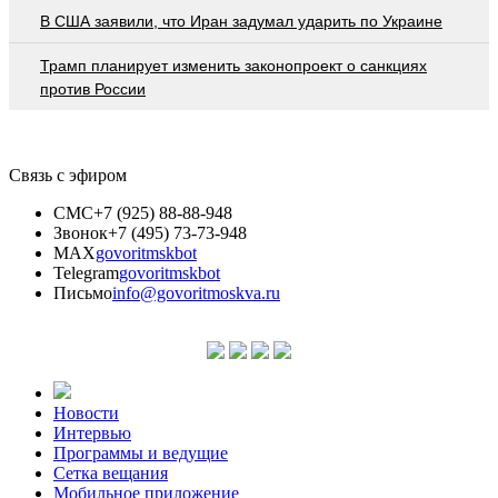
В США заявили, что Иран задумал ударить по Украине
Трамп планирует изменить законопроект о санкциях
против России
Связь с эфиром
СМС
+7 (925) 88-88-948
Звонок
+7 (495) 73-73-948
MAX
govoritmskbot
Telegram
govoritmskbot
Письмо
info@govoritmoskva.ru
Новости
Интервью
Программы и ведущие
Сетка вещания
Мобильное приложение