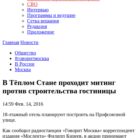
СВО
Интервью
Программы и ведущие
Сетка вещания
Редакция
Приложение
Главная
Новости
Общество
#говоритмосква
В России
Москва
В Тёплом Стане проходит митинг
против строительства гостиницы
14:59
Фев. 14, 2016
18-этажный отель планируют построить на Профсоюзной
улице.
Как сообщил радиостанции «Говорит Москва» корреспондент
издания «Мослента» Филипп Киреев, в акции принимают