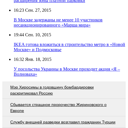
расширения зоны платной парковки
16:23
Сен. 27, 2015
В Москве задержаны не менее 10 участников
несанкционированного «Марша мира»
19:44
Сен. 10, 2015
IKEA готова вложиться в строительство метро в «Новой
Москве» и Подмосковье
16:32
Янв. 18, 2015
У посольства Украины в Москве проходит акция «Я –
Волноваха»
Мэр Хиросимы в годовщину бомбардировки
раскритиковал Россию
Сбывается страшное пророчество Жириновского о
Европе
Службу внешней разведки возглавил гражданин Турции