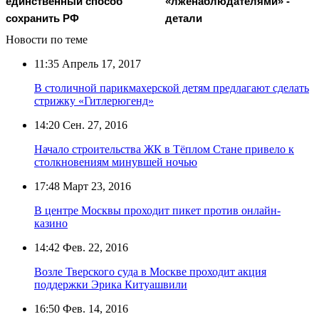
единственный способ
«лженаблюдателями» -
сохранить РФ
детали
Новости по теме
11:35
Апрель 17, 2017
В столичной парикмахерской детям предлагают сделать
стрижку «Гитлерюгенд»
14:20
Сен. 27, 2016
Начало строительства ЖК в Тёплом Стане привело к
столкновениям минувшей ночью
17:48
Март 23, 2016
В центре Москвы проходит пикет против онлайн-
казино
14:42
Фев. 22, 2016
Возле Тверского суда в Москве проходит акция
поддержки Эрика Китуашвили
16:50
Фев. 14, 2016