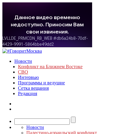
Новости
Конфликт на Ближнем Востоке
СВО
Интервью
Программы и ведущие
Сетка вещания
Редакция
Новости
Палестино-израильский конфликт