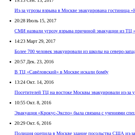
19:13
Сен. 13, 2017
Из-за угрозы взрыва в Москве эвакуирована гостиница 
20:28
Июль 15, 2017
СМИ назвали угрозу взрыва причиной эвакуации из ТЦ 
14:23
Март 29, 2017
Более 700 человек эвакуировали из школы на северо-зап
20:57
Дек. 23, 2016
В ТЦ «Савёловский» в Москве искали бомбу
13:24
Окт. 14, 2016
Посетителей ТЦ на востоке Москвы эвакуировали из-за 
10:55
Окт. 8, 2016
Эвакуация «Крокус-Экспо» была связана с учениями спе
20:29
Окт. 6, 2016
Полиция оцепила в Москве здание посольства США из-за