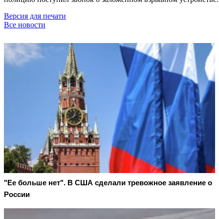
Версия для печати
Все новости
"Ее больше нет". В США сделали тревожное заявление о
России