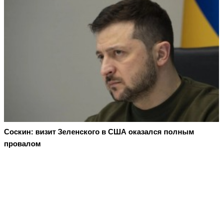
Соскин: визит Зеленского в США оказался полным
провалом