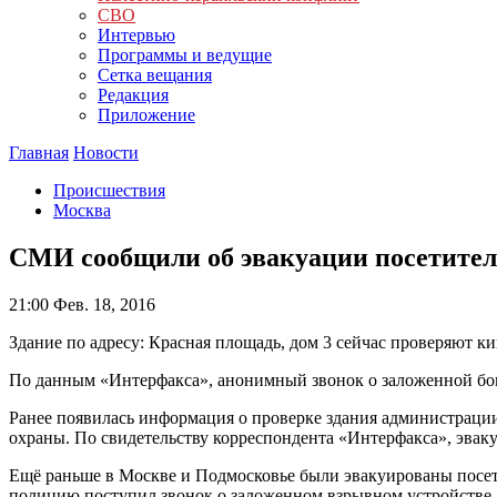
СВО
Интервью
Программы и ведущие
Сетка вещания
Редакция
Приложение
Главная
Новости
Происшествия
Москва
СМИ сообщили об эвакуации посетител
21:00
Фев. 18, 2016
Здание по адресу: Красная площадь, дом 3 сейчас проверяют к
По данным «Интерфакса», анонимный звонок о заложенной бо
Ранее появилась информация о проверке здания администрации
охраны. По свидетельству корреспондента «Интерфакса», эваку
Ещё раньше в Москве и Подмосковье были эвакуированы посети
полицию поступил звонок о заложенном взрывном устройстве