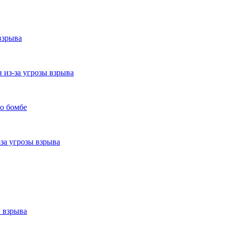
взрыва
 из-за угрозы взрыва
 о бомбе
за угрозы взрыва
ы взрыва