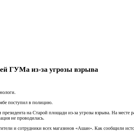
ей ГУМа из-за угрозы взрыва
инологи.
мбе поступил в полицию.
 президента на Старой площади из-за угрозы взрыва. На месте
ация не проводилась.
тели и сотрудники всех магазинов «Ашан». Как сообщили источн
.