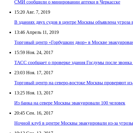
СМИ сообщили о минировании аптеки в Черкасске
15:20
Авг. 7, 2019
В зданиях двух судов в центре Москвы объявлена угроза 
13:46
Апрель 11, 2019
Торговый центр «Горбушкин двор» в Москве эвакуирован
15:59
Ноя. 24, 2017
ТАСС сообщает о проверке здания Госдумы после звонка
23:03
Ноя. 17, 2017
Торговый центр на северо-востоке Москвы проверяют из-
13:25
Ноя. 13, 2017
Из банка на севере Москвы эвакуировали 100 человек
20:45
Сен. 16, 2017
Ночной клуб в центре Москвы эвакуировали из-за угроз