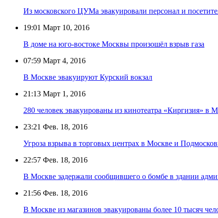
Из московского ЦУМа эвакуировали персонал и посетите
19:01
Март 10, 2016
В доме на юго-востоке Москвы произошёл взрыв газа
07:59
Март 4, 2016
В Москве эвакуируют Курский вокзал
21:13
Март 1, 2016
280 человек эвакуированы из кинотеатра «Киргизия» в 
23:21
Фев. 18, 2016
Угроза взрыва в торговых центрах в Москве и Подмосков
22:57
Фев. 18, 2016
В Москве задержали сообщившего о бомбе в здании адм
21:56
Фев. 18, 2016
В Москве из магазинов эвакуированы более 10 тысяч чело