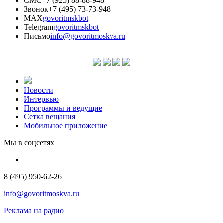
СМС
+7 (925) 88-88-948
Звонок
+7 (495) 73-73-948
MAX
govoritmskbot
Telegram
govoritmskbot
Письмо
info@govoritmoskva.ru
Новости
Интервью
Программы и ведущие
Сетка вещания
Мобильное приложение
Мы в соцсетях
8 (495) 950-62-26
info@govoritmoskva.ru
Реклама на радио