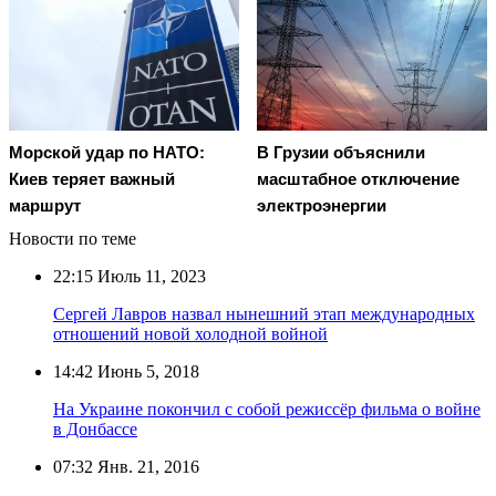
Морской удар по НАТО:
В Грузии объяснили
Киев теряет важный
масштабное отключение
маршрут
электроэнергии
Новости по теме
22:15
Июль 11, 2023
Сергей Лавров назвал нынешний этап международных
отношений новой холодной войной
14:42
Июнь 5, 2018
На Украине покончил с собой режиссёр фильма о войне
в Донбассе
07:32
Янв. 21, 2016