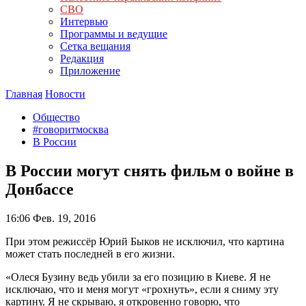
СВО
Интервью
Программы и ведущие
Сетка вещания
Редакция
Приложение
Главная
Новости
Общество
#говоритмосква
В России
В России могут снять фильм о войне в
Донбассе
16:06
Фев. 19, 2016
При этом режиссёр Юрий Быков не исключил, что картина
может стать последней в его жизни.
«Олеся Бузину ведь убили за его позицию в Киеве. Я не
исключаю, что и меня могут «грохнуть», если я сниму эту
картину. Я не скрываю, я откровенно говорю, что