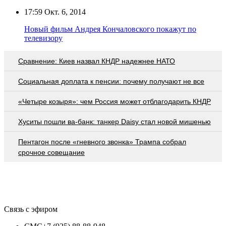
17:59
Окт. 6, 2014
Новый фильм Андрея Кончаловского покажут по
телевизору
Сравнение: Киев назвал КНДР надежнее НАТО
Социальная доплата к пенсии: почему получают не все
«Четыре козыря»: чем Россия может отблагодарить КНДР
Хуситы пошли ва-банк: танкер Daisy стал новой мишенью
Пентагон после «гневного звонка» Трампа собрал
срочное совещание
Связь с эфиром