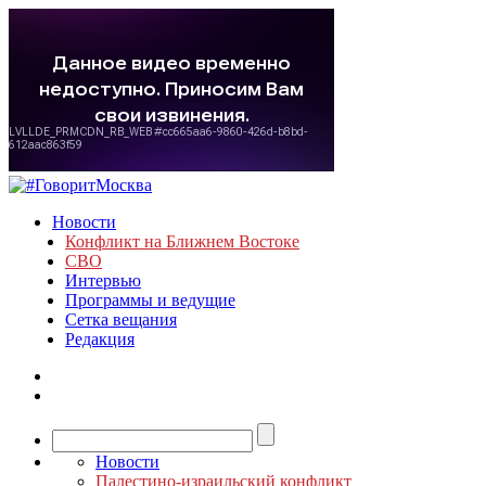
Новости
Конфликт на Ближнем Востоке
СВО
Интервью
Программы и ведущие
Сетка вещания
Редакция
Новости
Палестино-израильский конфликт