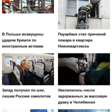
В Польше возмущены
Пауэрбанк стал причиной
ударом Кремля по
пожара в квартире
иностранным активам
Нижневартовска
Запад получил по шее,
Увеличилось число
лишив Россию самолетов
задержанных за массовую
драку в Челябинске