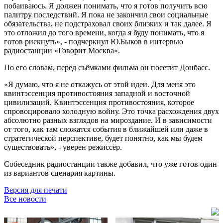
побаиваюсь. Я должен понимать, что я готов получить всю
палитру последствий. Я пока не закончил свои социальные
обязательства, не подстраховал своих близких и так далее. Я
это отложил до того времени, когда я буду понимать, что я
готов рискнуть», - подчеркнул Ю.Быков в интервью
радиостанции «Говорит Москва».
По его словам, перед съёмками фильма он посетит Донбасс.
«Я думаю, что я не откажусь от этой идеи. Для меня это
квинтэссенция противостояния западной и восточной
цивилизаций. Квинтэссенция противостояния, которое
спровоцировало холодную войну. Это точка расхождения двух
абсолютно разных взглядов на мироздание. И в зависимости
от того, как там сложатся события в ближайшей или даже в
стратегической перспективе, будет понятно, как мы будем
существовать», - уверен режиссёр.
Собеседник радиостанции также добавил, что уже готов один
из вариантов сценария картины.
Версия для печати
Все новости