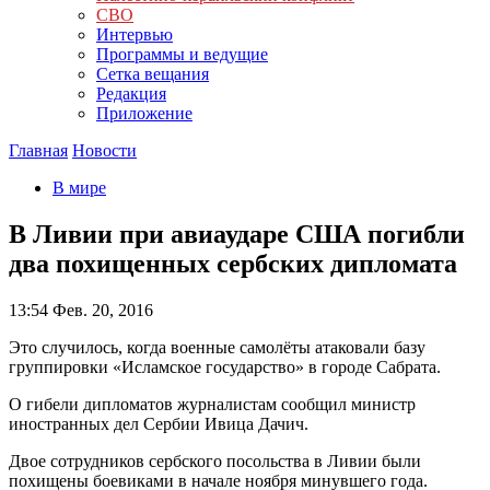
СВО
Интервью
Программы и ведущие
Сетка вещания
Редакция
Приложение
Главная
Новости
В мире
В Ливии при авиаударе США погибли
два похищенных сербских дипломата
13:54
Фев. 20, 2016
Это случилось, когда военные самолёты атаковали базу
группировки «Исламское государство» в городе Сабрата.
О гибели дипломатов журналистам сообщил министр
иностранных дел Сербии Ивица Дачич.
Двое сотрудников сербского посольства в Ливии были
похищены боевиками в начале ноября минувшего года.