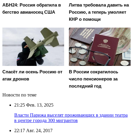
АБН24: Россия обратила в
Литва требовала давить на
бегство авианосец США
Россию, а теперь умоляет
КНР о помощи
Спасёт ли осень Россию от
В России сократилось
атак дронов
число пенсионеров за
последний год
Новости по теме
21:25
Фев. 13, 2025
Власти Парижа выселят проживающих в здании театра
в центре города 300 мигрантов
22:17
Авг. 24, 2017