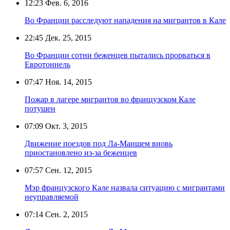
12:23
Фев. 6, 2016
Во Франции расследуют нападения на мигрантов в Кале
22:45
Дек. 25, 2015
Во Франции сотни беженцев пытались прорваться в
Евротоннель
07:47
Ноя. 14, 2015
Пожар в лагере мигрантов во французском Кале
потушен
07:09
Окт. 3, 2015
Движение поездов под Ла-Маншем вновь
приостановлено из-за беженцев
07:57
Сен. 12, 2015
Мэр французского Кале назвала ситуацию с мигрантами
неуправляемой
07:14
Сен. 2, 2015