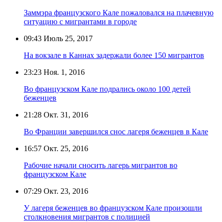
Заммэра французского Кале пожаловался на плачевную
ситуацию с мигрантами в городе
09:43
Июль 25, 2017
На вокзале в Каннах задержали более 150 мигрантов
23:23
Ноя. 1, 2016
Во французском Кале подрались около 100 детей
беженцев
21:28
Окт. 31, 2016
Во Франции завершился снос лагеря беженцев в Кале
16:57
Окт. 25, 2016
Рабочие начали сносить лагерь мигрантов во
французском Кале
07:29
Окт. 23, 2016
У лагеря беженцев во французском Кале произошли
столкновения мигрантов с полицией