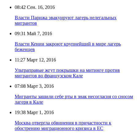
08:42
Сен. 16, 2016
Власти Парижа эвакуируют лагерь нелегальных
мигрантов
09:31
Май 7, 2016
Власти Кении закроют крупнейший в мире лагерь
беженцев
11:27
Март 12, 2016
Ультраправые жгут покрышки на митинге против
мигрантов во французском Кале
07:08
Март 3, 2016
Мигранты зашили себе рты в знак несогласия со сносом
лагеря в Кале
19:38
Март 1, 2016
Москва отвергла обвинения в причастности к
обострению миграционного кризиса в ЕС