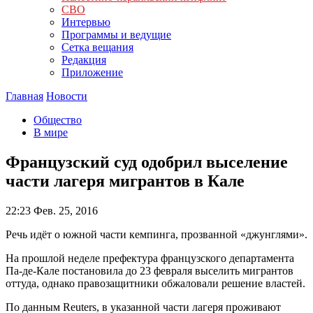
СВО
Интервью
Программы и ведущие
Сетка вещания
Редакция
Приложение
Главная
Новости
Общество
В мире
Французский суд одобрил выселение
части лагеря мигрантов в Кале
22:23
Фев. 25, 2016
Речь идёт о южной части кемпинга, прозванной «джунглями».
На прошлой неделе префектура французского департамента
Па-де-Кале постановила до 23 февраля выселить мигрантов
оттуда, однако правозащитники обжаловали решение властей.
По данным Reuters, в указанной части лагеря проживают