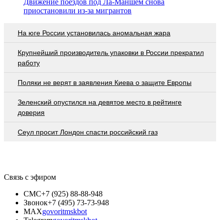
Движение поездов под Ла-Маншем снова
приостановили из-за мигрантов
На юге России установилась аномальная жара
Крупнейший производитель упаковки в России прекратил
работу
Поляки не верят в заявления Киева о защите Европы
Зеленский опустился на девятое место в рейтинге
доверия
Сеул просит Лондон спасти российский газ
Связь с эфиром
СМС
+7 (925) 88-88-948
Звонок
+7 (495) 73-73-948
MAX
govoritmskbot