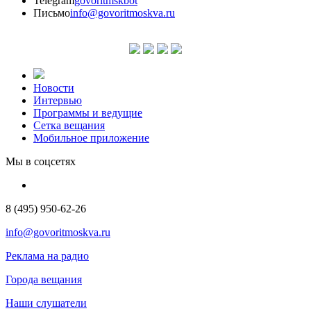
Telegram
govoritmskbot
Письмо
info@govoritmoskva.ru
Новости
Интервью
Программы и ведущие
Сетка вещания
Мобильное приложение
Мы в соцсетях
8 (495) 950-62-26
info@govoritmoskva.ru
Реклама на радио
Города вещания
Наши слушатели