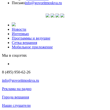
Письмо
info@govoritmoskva.ru
Новости
Интервью
Программы и ведущие
Сетка вещания
Мобильное приложение
Мы в соцсетях
8 (495) 950-62-26
info@govoritmoskva.ru
Реклама на радио
Города вещания
Наши слушатели