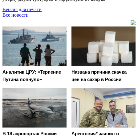
Версия для печати
Все новости
Аналитик ЦРУ: «Терпение
Названа причина скачка
Путина лопнуло»
цен на сахар в России
В 18 аэропортах России
Арестович* заявил о