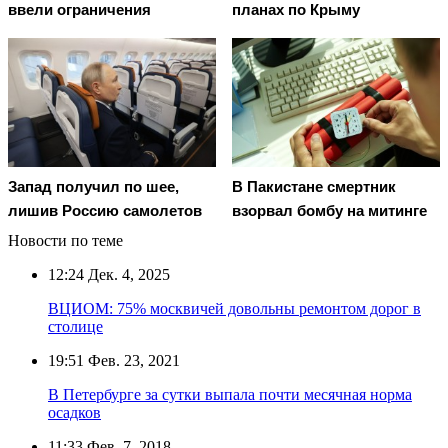
ввели ограничения
планах по Крыму
Запад получил по шее,
В Пакистане смертник
лишив Россию самолетов
взорвал бомбу на митинге
Новости по теме
12:24
Дек. 4, 2025
ВЦИОМ: 75% москвичей довольны ремонтом дорог в
столице
19:51
Фев. 23, 2021
В Петербурге за сутки выпала почти месячная норма
осадков
11:33
Фев. 7, 2018