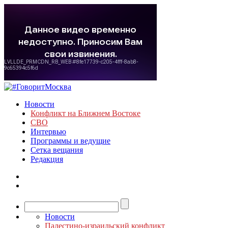
Новости
Конфликт на Ближнем Востоке
СВО
Интервью
Программы и ведущие
Сетка вещания
Редакция
Новости
Палестино-израильский конфликт