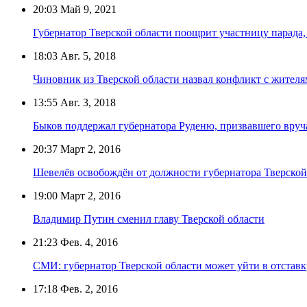
20:03
Май 9, 2021
Губернатор Тверской области поощрит участницу парада,
18:03
Авг. 5, 2018
Чиновник из Тверской области назвал конфликт с жителя
13:55
Авг. 3, 2018
Быков поддержал губернатора Руденю, призвавшего вруч
20:37
Март 2, 2016
Шевелёв освобождён от должности губернатора Тверской
19:00
Март 2, 2016
Владимир Путин сменил главу Тверской области
21:23
Фев. 4, 2016
СМИ: губернатор Тверской области может уйти в отстав
17:18
Фев. 2, 2016