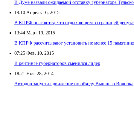
В Думе назвали ожидаемой отставку губернатора Тульско
19:10
Апрель 16, 2015
В КПРФ опасаются, что отдыхающим за границей депута
13:44
Март 19, 2015
В КПРФ рассчитывают установить не менее 15 памятнико
07:25
Фев. 10, 2015
В рейтинге губернаторов сменился лидер
18:21
Ноя. 28, 2014
Автодор запустил движение по обходу Вышнего Волочка