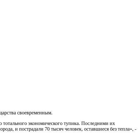
ударства своевременным.
до тотального экономического тупика. Последними их
ода, и пострадали 70 тысяч человек, оставшиеся без тепла», -