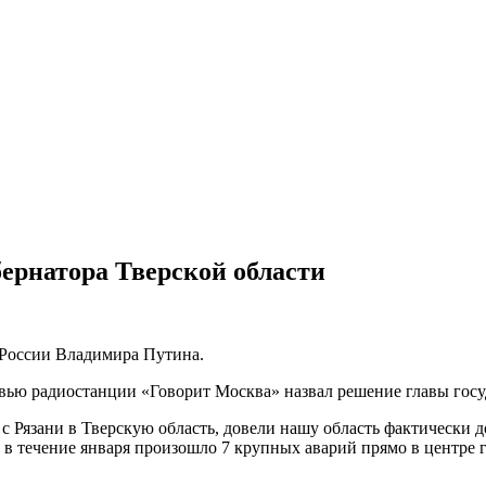
бернатора Тверской области
 России Владимира Путина.
рвью радиостанции «Говорит Москва» назвал решение главы гос
 с Рязани в Тверскую область, довели нашу область фактически 
в течение января произошло 7 крупных аварий прямо в центре гор