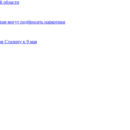
й области
там могут подбросить наркотики
в Сталину к 9 мая