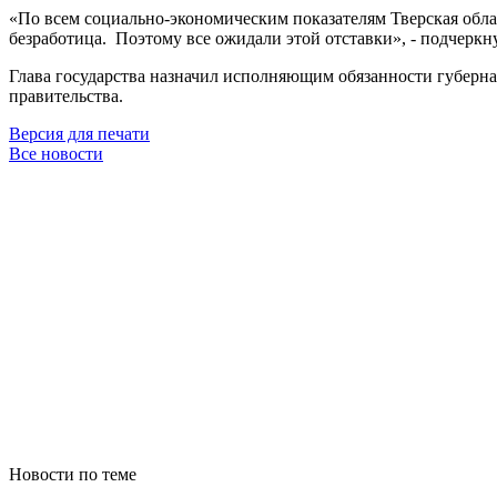
«По всем социально-экономическим показателям Тверская облас
безработица. Поэтому все ожидали этой отставки», - подчеркну
Глава государства назначил исполняющим обязанности губерн
правительства.
Версия для печати
Все новости
Новости по теме