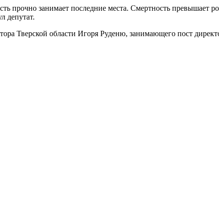
ть прочно занимает последние места. Смертность превышает рожд
л депутат.
атора Тверской области Игоря Руденю, занимающего пост дирек