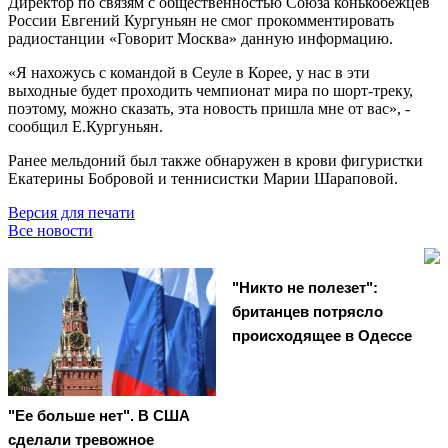
Директор по связям с общественностью Союза конькобежцев
России Евгений Кургуньян не смог прокомментировать
радиостанции «Говорит Москва» данную информацию.
«Я нахожусь с командой в Сеуле в Корее, у нас в эти
выходные будет проходить чемпионат мира по шорт-треку,
поэтому, можно сказать, эта новость пришла мне от вас», -
сообщил Е.Кургуньян.
Ранее мельдоний был также обнаружен в крови фигуристки
Екатерины Бобровой и теннисистки Марии Шараповой.
Версия для печати
Все новости
"Никто не полезет":
британцев потрясло
происходящее в Одессе
"Ее больше нет". В США
сделали тревожное