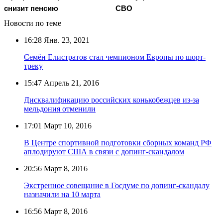
снизит пенсию
СВО
Новости по теме
16:28
Янв. 23, 2021
Семён Елистратов стал чемпионом Европы по шорт-
треку
15:47
Апрель 21, 2016
Дисквалификацию российских конькобежцев из-за
мельдония отменили
17:01
Март 10, 2016
В Центре спортивной подготовки сборных команд РФ
аплодируют США в связи с допинг-скандалом
20:56
Март 8, 2016
Экстренное совещание в Госдуме по допинг-скандалу
назначили на 10 марта
16:56
Март 8, 2016