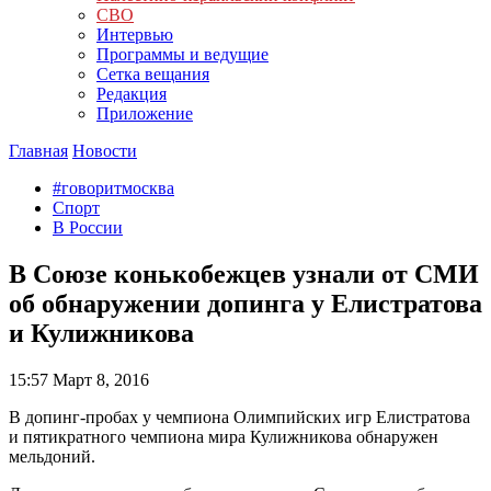
СВО
Интервью
Программы и ведущие
Сетка вещания
Редакция
Приложение
Главная
Новости
#говоритмосква
Спорт
В России
В Союзе конькобежцев узнали от СМИ
об обнаружении допинга у Елистратова
и Кулижникова
15:57
Март 8, 2016
В допинг-пробах у чемпиона Олимпийских игр Елистратова
и пятикратного чемпиона мира Кулижникова обнаружен
мельдоний.