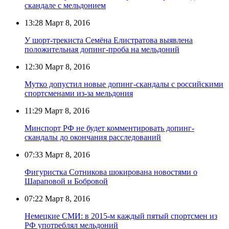
скандале с мельдонием
13:28
Март 8, 2016
У шорт-трекиста Семёна Елистратова выявлена
положительная допинг-проба на мельдоний
12:30
Март 8, 2016
Мутко допустил новые допинг-скандалы с российскими
спортсменами из-за мельдония
11:29
Март 8, 2016
Минспорт РФ не будет комментировать допинг-
скандалы до окончания расследований
07:33
Март 8, 2016
Фигуристка Сотникова шокирована новостями о
Шараповой и Бобровой
07:22
Март 8, 2016
Немецкие СМИ: в 2015-м каждый пятый спортсмен из
РФ употреблял мельдоний