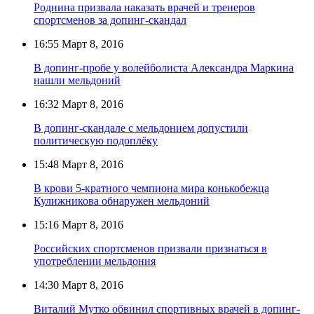
Роднина призвала наказать врачей и тренеров
спортсменов за допинг-скандал
16:55
Март 8, 2016
В допинг-пробе у волейболиста Александра Маркина
нашли мельдоний
16:32
Март 8, 2016
В допинг-скандале с мельдонием допустили
политическую подоплёку
15:48
Март 8, 2016
В крови 5-кратного чемпиона мира конькобежца
Кулижникова обнаружен мельдоний
15:16
Март 8, 2016
Российских спортсменов призвали признаться в
употреблении мельдония
14:30
Март 8, 2016
Виталий Мутко обвинил спортивных врачей в допинг-