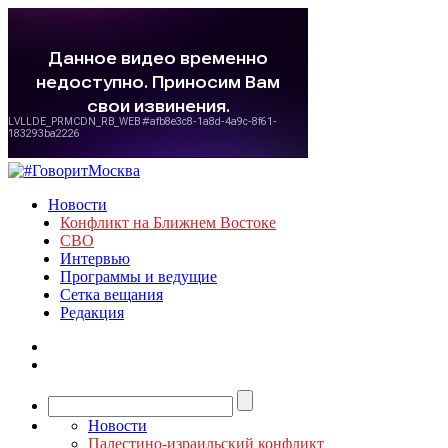
Новости
Конфликт на Ближнем Востоке
СВО
Интервью
Программы и ведущие
Сетка вещания
Редакция
Новости
Палестино-израильский конфликт