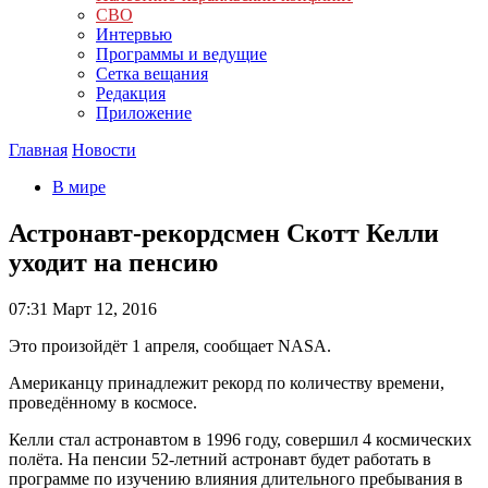
СВО
Интервью
Программы и ведущие
Сетка вещания
Редакция
Приложение
Главная
Новости
В мире
Астронавт-рекордсмен Скотт Келли
уходит на пенсию
07:31
Март 12, 2016
Это произойдёт 1 апреля, сообщает NASA.
Американцу принадлежит рекорд по количеству времени,
проведённому в космосе.
Келли стал астронавтом в 1996 году, совершил 4 космических
полёта. На пенсии 52-летний астронавт будет работать в
программе по изучению влияния длительного пребывания в