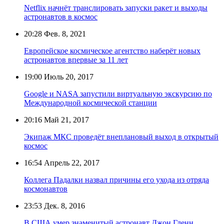
Netflix начнёт транслировать запуски ракет и выходы
астронавтов в космос
20:28
Фев. 8, 2021
Европейское космическое агентство наберёт новых
астронавтов впервые за 11 лет
19:00
Июль 20, 2017
Google и NASA запустили виртуальную экскурсию по
Международной космической станции
20:16
Май 21, 2017
Экипаж МКС проведёт внеплановый выход в открытый
космос
16:54
Апрель 22, 2017
Коллега Падалки назвал причины его ухода из отряда
космонавтов
23:53
Дек. 8, 2016
В США умер знаменитый астронавт Джон Гленн