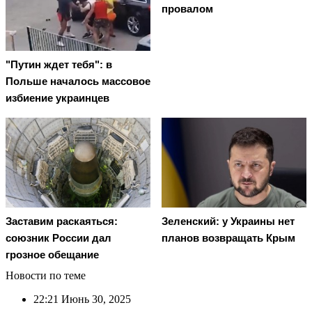
провалом
"Путин ждет тебя": в
Польше началось массовое
избиение украинцев
Заставим раскаяться:
Зеленский: у Украины нет
союзник России дал
планов возвращать Крым
грозное обещание
Новости по теме
22:21
Июнь 30, 2025