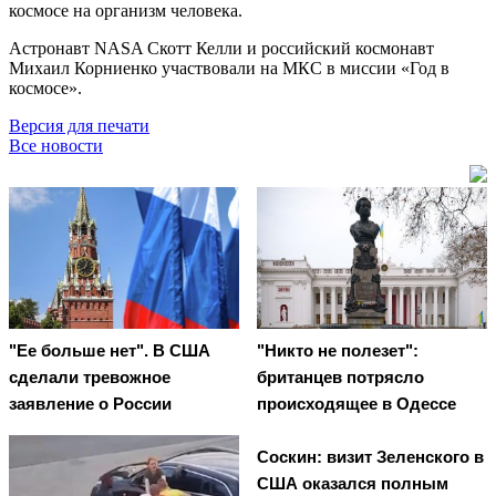
космосе на организм человека.
Астронавт NASA Скотт Келли и российский космонавт
Михаил Корниенко участвовали на МКС в миссии «Год в
космосе».
Версия для печати
Все новости
"Ее больше нет". В США
"Никто не полезет":
сделали тревожное
британцев потрясло
заявление о России
происходящее в Одессе
Соскин: визит Зеленского в
США оказался полным