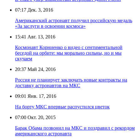
07:17
Дек. 3, 2016
Американский астронавт получил российскую медаль
«За заслуги в освоении космоса»
15:41
Авг. 13, 2016
Космонавт Корниенко о видео с сентиментальной
беседой на орбите: мы морально сильны, но и мы
скучаем
20:37
Май 24, 2016
Россия не планирует заключать новые контракты на
доставку астронавтов на МКС
09:01
Янв. 17, 2016
На борту МКС впервые распустился цветок
07:00
Окт. 20, 2015
Барак Обама позвонил на МКС и поздравил с рекордом
американского астронавта