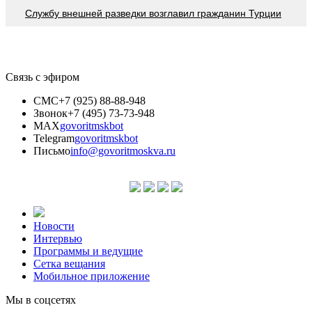
Службу внешней разведки возглавил гражданин Турции
Связь с эфиром
СМС
+7 (925) 88-88-948
Звонок
+7 (495) 73-73-948
MAX
govoritmskbot
Telegram
govoritmskbot
Письмо
info@govoritmoskva.ru
Новости
Интервью
Программы и ведущие
Сетка вещания
Мобильное приложение
Мы в соцсетях