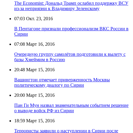
The Economist: Дональд Трамп ослабил поддержку ВСУ
из-за неприязни к Владимиру Зеленскому
07:03
Окт. 23, 2016
В Пентагоне признали профессионализм ВКС России в
Сирии
07:08
Март 16, 2016
Очередную группу самолётов подготовили к вылету с
базы Хмеймим в Россию
20:48
Март 15, 2016
Вашингтон отмечает приверженность Москвы
политическому диалогу по Сирии
20:00
Март 15, 2016
Пан Ги Мун назвал знаменательным событием решение
о выводе войск РФ из Сирии
18:59
Март 15, 2016
Террористы заявили о наступлении в Сирии после