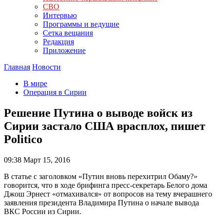
СВО
Интервью
Программы и ведущие
Сетка вещания
Редакция
Приложение
Главная
Новости
В мире
Операция в Сирии
Решение Путина о выводе войск из
Сирии застало США врасплох, пишет
Politico
09:38
Март 15, 2016
В статье с заголовком «Путин вновь перехитрил Обаму?»
говорится, что в ходе брифинга пресс-секретарь Белого дома
Джош Эрнест «отмахивался» от вопросов на тему вчерашнего
заявления президента Владимира Путина о начале вывода
ВКС России из Сирии.