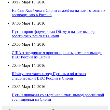
08:17
Март 15, 2016
На базе Хмеймим в Сирии самолёты начали готовить к
возвращению в Россию
07:06
Март 15, 2016
Путин проинформировал Обаму о начале вывода
российских войск из Сирии
20:55
Март 14, 2016
США затрудняются прогнозировать результат вывода
ВКС России из Сирии
20:49
Март 14, 2016
Шойгу отчитался перед Путиным об итогах
спецоперации ВКС России в Сирии
20:35
Март 14, 2016
Путин приказал со вторника начать вывод российской
группировки из Сирии