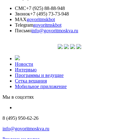
СМС
+7 (925) 88-88-948
Звонок
+7 (495) 73-73-948
MAX
govoritmskbot
Telegram
govoritmskbot
Письмо
info@govoritmoskva.ru
Новости
Интервью
Программы и ведущие
Сетка вещания
Мобильное приложение
Мы в соцсетях
8 (495) 950-62-26
info@govoritmoskva.ru