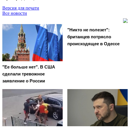
Версия для печати
Все новости
"Никто не полезет":
британцев потрясло
происходящее в Одессе
"Ее больше нет". В США
сделали тревожное
заявление о России