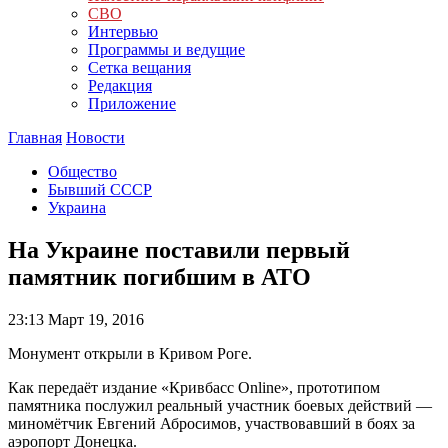
СВО
Интервью
Программы и ведущие
Сетка вещания
Редакция
Приложение
Главная
Новости
Общество
Бывший СССР
Украина
На Украине поставили первый
памятник погибшим в АТО
23:13
Март 19, 2016
Монумент открыли в Кривом Роге.
Как передаёт издание «Кривбасс Online», прототипом
памятника послужил реальный участник боевых действий —
миномётчик Евгений Абросимов, участвовавший в боях за
аэропорт Донецка.