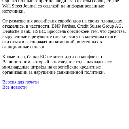
Однако полный запрет не вводился. Об этом сообщает The
Wall Street Journal со ссылкой на информированные
источники.
От размещения российских евробондов на своих площадках
отказались, в частности, BNP Paribas, Credit Suisse Group AG,
Deutsche Bank, HSBC. Брюссель обеспокоен тем, что средства,
вырученные в результате сделки, могут в конечном итоге
оказаться в распоряжении компаний, внесенных в
санкционные списки.
Кроме того, банки ЕС не хотят идти на конфликт с
Вашингтоном, который в последние годы накладывает
миллиардные штрафы на европейские кредитные
организации за нарушение санкционной политики.
Версия для печати
Все новости