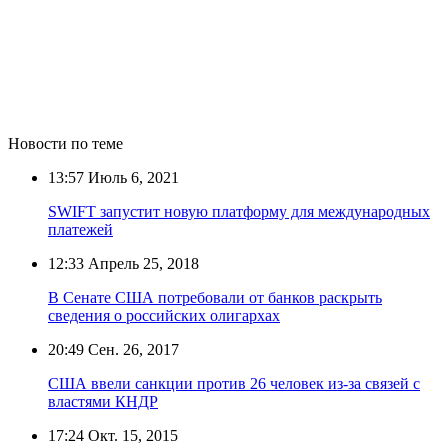
Новости по теме
13:57
Июль 6, 2021
SWIFT запустит новую платформу для международных
платежей
12:33
Апрель 25, 2018
В Сенате США потребовали от банков раскрыть
сведения о российских олигархах
20:49
Сен. 26, 2017
США ввели санкции против 26 человек из-за связей с
властями КНДР
17:24
Окт. 15, 2015