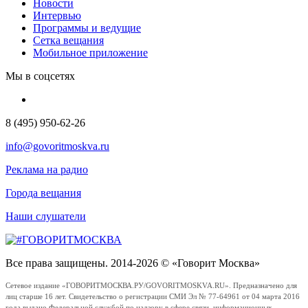
Новости
Интервью
Программы и ведущие
Сетка вещания
Мобильное приложение
Мы в соцсетях
8 (495) 950-62-26
info@govoritmoskva.ru
Реклама на радио
Города вещания
Наши слушатели
Все права защищены. 2014-2026 © «Говорит Москва»
Сетевое издание «ГОВОРИТМОСКВА.РУ/GOVORITMOSKVA.RU». Предназначено для
лиц старше 16 лет. Свидетельство о регистрации СМИ Эл № 77-64961 от 04 марта 2016
года выдано Федеральной службой по надзору в сфере связи, информационных