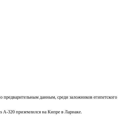
По предварительным данным, среди заложников египетского
us А-320 приземлился на Кипре в Ларнаке.