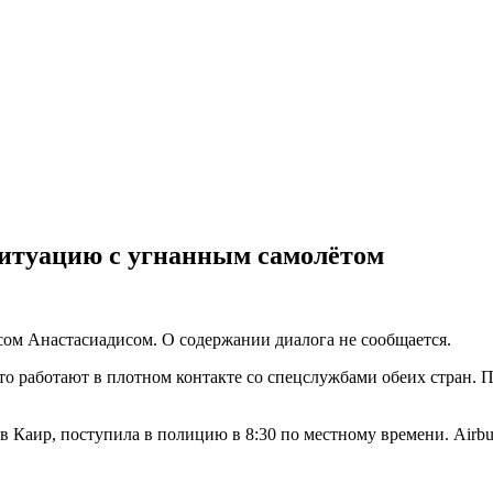
ситуацию с угнанным самолётом
сом Анастасиадисом. О содержании диалога не сообщается.
то работают в плотном контакте со спецслужбами обеих стран. 
в Каир, поступила в полицию в 8:30 по местному времени. Airb