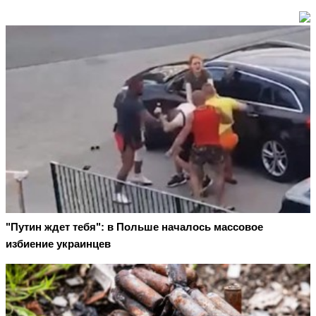
"Путин ждет тебя": в Польше началось массовое
избиение украинцев