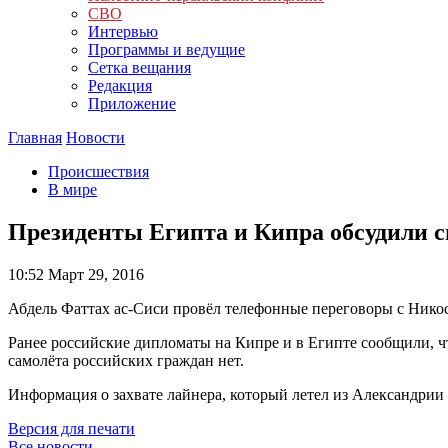
СВО
Интервью
Программы и ведущие
Сетка вещания
Редакция
Приложение
Главная
Новости
Происшествия
В мире
Президенты Египта и Кипра обсудили 
10:52
Март 29, 2016
Абдель Фаттах ас-Сиси провёл телефонные переговоры с Нико
Ранее российские дипломаты на Кипре и в Египте сообщили, ч
самолёта российских граждан нет.
Информация о захвате лайнера, который летел из Александрии 
Версия для печати
Все новости