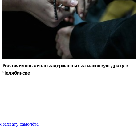
Увеличилось число задержанных за массовую драку в
Челябинске
 захвату самолёта