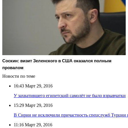
Соскин: визит Зеленского в США оказался полным
провалом
Новости по теме
16:43
Март 29, 2016
У захватившего египетский самолёт не было взрывчатки
15:29
Март 29, 2016
В Сирии не исключили причастность спецслужб Турции к
11:16
Март 29, 2016