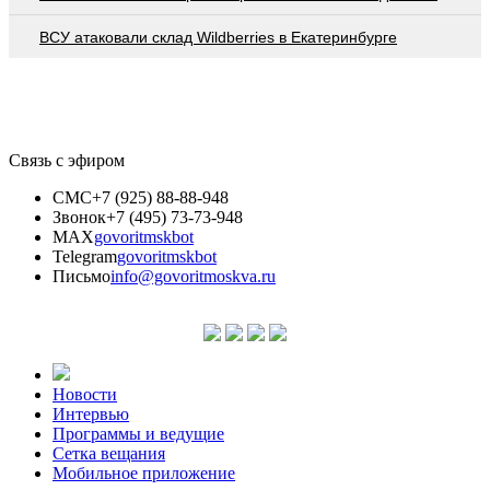
ВСУ атаковали склад Wildberries в Екатеринбурге
Связь с эфиром
СМС
+7 (925) 88-88-948
Звонок
+7 (495) 73-73-948
MAX
govoritmskbot
Telegram
govoritmskbot
Письмо
info@govoritmoskva.ru
Новости
Интервью
Программы и ведущие
Сетка вещания
Мобильное приложение