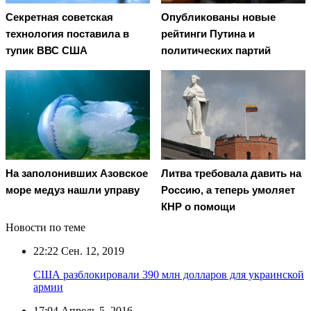
Секретная советская
Опубликованы новые
технология поставила в
рейтинги Путина и
тупик ВВС США
политических партий
На заполонивших Азовское
Литва требовала давить на
море медуз нашли управу
Россию, а теперь умоляет
КНР о помощи
Новости по теме
22:22
Сен. 12, 2019
США разблокировали 390 млн долларов для украинской
армии
17:04
Апрель 5, 2016