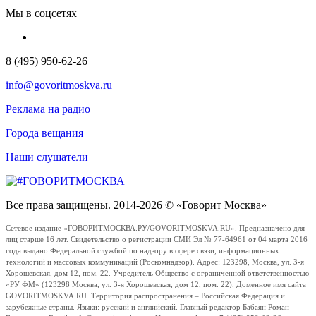
Мы в соцсетях
8 (495) 950-62-26
info@govoritmoskva.ru
Реклама на радио
Города вещания
Наши слушатели
Все права защищены. 2014-2026 © «Говорит Москва»
Сетевое издание «ГОВОРИТМОСКВА.РУ/GOVORITMOSKVA.RU». Предназначено для
лиц старше 16 лет. Свидетельство о регистрации СМИ Эл № 77-64961 от 04 марта 2016
года выдано Федеральной службой по надзору в сфере связи, информационных
технологий и массовых коммуникаций (Роскомнадзор). Адрес: 123298, Москва, ул. 3-я
Хорошевская, дом 12, пом. 22. Учредитель Общество с ограниченной ответственностью
«РУ ФМ» (123298 Москва, ул. 3-я Хорошевская, дом 12, пом. 22). Доменное имя сайта
GOVORITMOSKVA.RU. Территория распространения – Российская Федерация и
зарубежные страны. Языки: русский и английский. Главный редактор Бабаян Роман