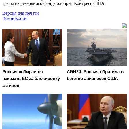
траты из резервного фонда одобрит Конгресс США.
Версия для печати
Все новости
Россия собирается
АБН24: Россия обратила в
наказать EC за блокировку
бегство авианосец США
активов