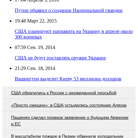
Путин объявил о создании Национальной гвардии
19:48
Март 22, 2015
США планируют направить на Украину в апреле около
300 военных
07:59
Сен. 19, 2014
США не будут поставлять оружие Украине
21:29
Сен. 18, 2014
Вашингтон выделит Киеву 53 миллиона долларов
США обратились к России с неожиданной просьбой
«Просто смешно»: в США устыдились состоянию Аляски
Пашинян сделал громкое заявление о будущем Армении
и ЕС
В масштабном пожаре в Перми обвинили холодильник