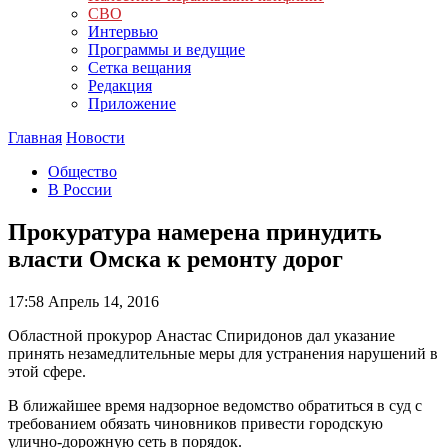
СВО
Интервью
Программы и ведущие
Сетка вещания
Редакция
Приложение
Главная
Новости
Общество
В России
Прокуратура намерена принудить
власти Омска к ремонту дорог
17:58
Апрель 14, 2016
Областной прокурор Анастас Спиридонов дал указание
принять незамедлительные меры для устранения нарушений в
этой сфере.
В ближайшее время надзорное ведомство обратиться в суд с
требованием обязать чиновников привести городскую
улично-дорожную сеть в порядок.