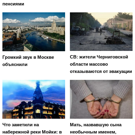
пенсиями
СВ: жители Черниговской
Громкий звук в Москве
области массово
объяснили
отказываются от эвакуации
Что заметили на
Мать, назвавшую сына
набережной реки Мойки: в
необычным именем,