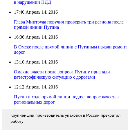
в нарушении ПДД
17:46
Апрель 14, 2016
Глава Минтруда поручил проверить три региона после
прямой линии Путина
16:36
Апрель 14, 2016
В Омске после прямой линии с Путиным начали ремонт
дорог
13:10
Апрель 14, 2016
Омские власти после вопроса Путину признали
катастрофическую ситуацию с дорогами
12:12
Апрель 14, 2016
Путин в ходе прямой линии поднял вопрос качества
региональных дорог
Крупнейший производитель упаковки в России прекратил
работу