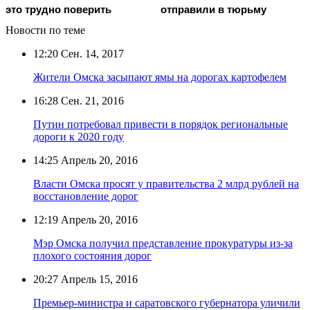
это трудно поверить
отправили в тюрьму
Новости по теме
12:20
Сен. 14, 2017
Жители Омска засыпают ямы на дорогах картофелем
16:28
Сен. 21, 2016
Путин потребовал привести в порядок региональные
дороги к 2020 году
14:25
Апрель 20, 2016
Власти Омска просят у правительства 2 млрд рублей на
восстановление дорог
12:19
Апрель 20, 2016
Мэр Омска получил представление прокуратуры из-за
плохого состояния дорог
20:27
Апрель 15, 2016
Премьер-министра и саратовского губернатора уличили