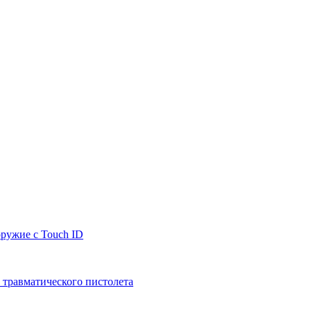
оружие с Touch ID
 травматического пистолета