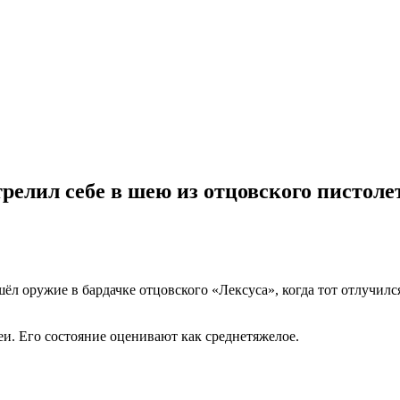
релил себе в шею из отцовского пистоле
шёл оружие в бардачке отцовского «Лексуса», когда тот отлучил
и. Его состояние оценивают как среднетяжелое.