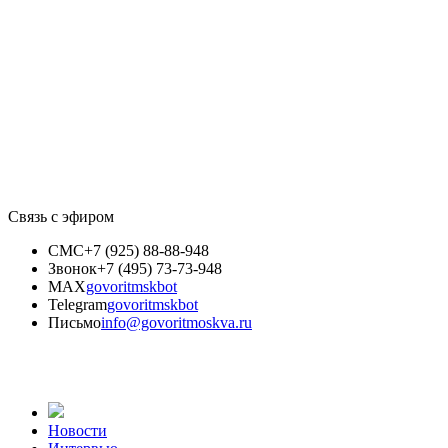
Связь с эфиром
СМС
+7 (925) 88-88-948
Звонок
+7 (495) 73-73-948
MAX
govoritmskbot
Telegram
govoritmskbot
Письмо
info@govoritmoskva.ru
Новости