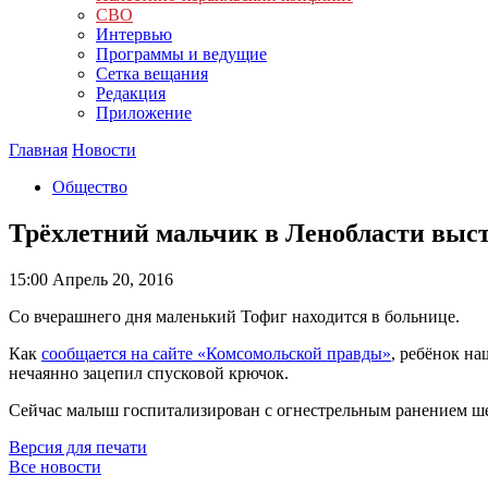
СВО
Интервью
Программы и ведущие
Сетка вещания
Редакция
Приложение
Главная
Новости
Общество
Трёхлетний мальчик в Ленобласти выст
15:00
Апрель 20, 2016
Со вчерашнего дня маленький Тофиг находится в больнице.
Как
сообщается на сайте «Комсомольской правды»
, ребёнок на
нечаянно зацепил спусковой крючок.
Сейчас малыш госпитализирован с огнестрельным ранением ше
Версия для печати
Все новости