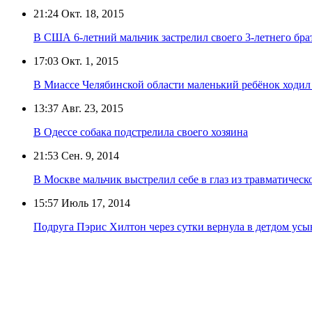
21:24
Окт. 18, 2015
В США 6-летний мальчик застрелил своего 3-летнего брат
17:03
Окт. 1, 2015
В Миассе Челябинской области маленький ребёнок ходил 
13:37
Авг. 23, 2015
В Одессе собака подстрелила своего хозяина
21:53
Сен. 9, 2014
В Москве мальчик выстрелил себе в глаз из травматическ
15:57
Июль 17, 2014
Подруга Пэрис Хилтон через сутки вернула в детдом ус