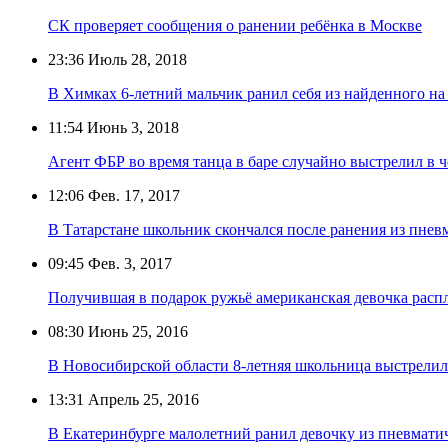
СК проверяет сообщения о ранении ребёнка в Москве
23:36
Июль 28, 2018
В Химках 6-летний мальчик ранил себя из найденного на
11:54
Июнь 3, 2018
Агент ФБР во время танца в баре случайно выстрелил в 
12:06
Фев. 17, 2017
В Татарстане школьник скончался после ранения из пнев
09:45
Фев. 3, 2017
Получившая в подарок ружьё американская девочка распл
08:30
Июнь 25, 2016
В Новосибирской области 8-летняя школьница выстрелила
13:31
Апрель 25, 2016
В Екатеринбурге малолетний ранил девочку из пневмати