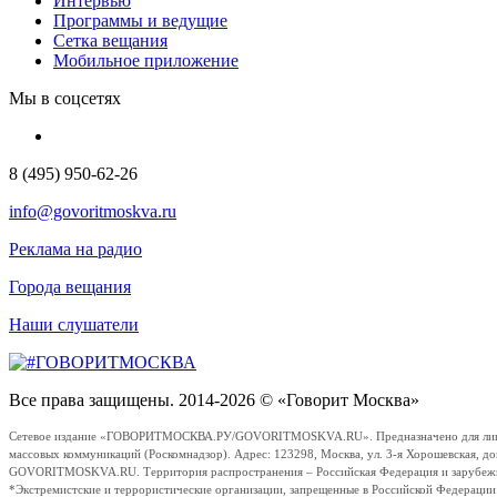
Интервью
Программы и ведущие
Сетка вещания
Мобильное приложение
Мы в соцсетях
8 (495) 950-62-26
info@govoritmoskva.ru
Реклама на радио
Города вещания
Наши слушатели
Все права защищены. 2014-2026 © «Говорит Москва»
Сетевое издание «ГОВОРИТМОСКВА.РУ/GOVORITMOSKVA.RU». Предназначено для лиц стар
массовых коммуникаций (Роскомнадзор). Адрес: 123298, Москва, ул. 3-я Хорошевская, д
GOVORITMOSKVA.RU. Территория распространения – Российская Федерация и зарубежные с
*Экстремистские и террористические организации, запрещенные в Российской Федераци