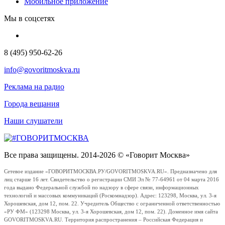
Мобильное приложение
Мы в соцсетях
8 (495) 950-62-26
info@govoritmoskva.ru
Реклама на радио
Города вещания
Наши слушатели
Все права защищены. 2014-2026 © «Говорит Москва»
Сетевое издание «ГОВОРИТМОСКВА.РУ/GOVORITMOSKVA.RU». Предназначено для
лиц старше 16 лет. Свидетельство о регистрации СМИ Эл № 77-64961 от 04 марта 2016
года выдано Федеральной службой по надзору в сфере связи, информационных
технологий и массовых коммуникаций (Роскомнадзор). Адрес: 123298, Москва, ул. 3-я
Хорошевская, дом 12, пом. 22. Учредитель Общество с ограниченной ответственностью
«РУ ФМ» (123298 Москва, ул. 3-я Хорошевская, дом 12, пом. 22). Доменное имя сайта
GOVORITMOSKVA.RU. Территория распространения – Российская Федерация и