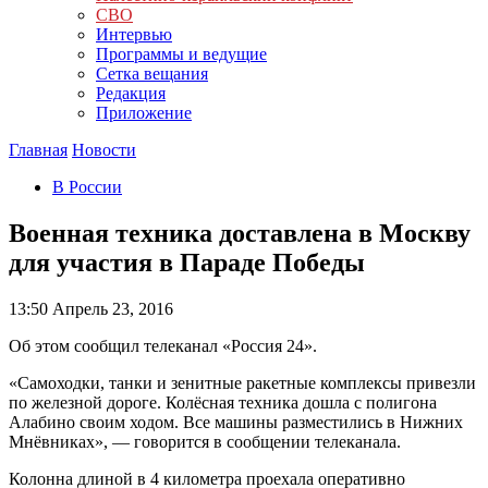
СВО
Интервью
Программы и ведущие
Сетка вещания
Редакция
Приложение
Главная
Новости
В России
Военная техника доставлена в Москву
для участия в Параде Победы
13:50
Апрель 23, 2016
Об этом сообщил телеканал «Россия 24».
«Самоходки, танки и зенитные ракетные комплексы привезли
по железной дороге. Колёсная техника дошла с полигона
Алабино своим ходом. Все машины разместились в Нижних
Мнёвниках», — говорится в сообщении телеканала.
Колонна длиной в 4 километра проехала оперативно