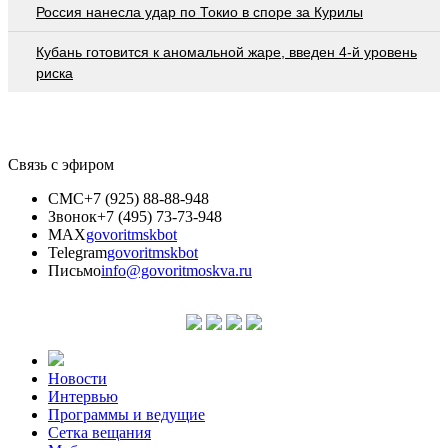
Россия нанесла удар по Токио в споре за Курилы
Кубань готовится к аномальной жаре, введен 4-й уровень
риска
Связь с эфиром
СМС
+7 (925) 88-88-948
Звонок
+7 (495) 73-73-948
MAX
govoritmskbot
Telegram
govoritmskbot
Письмо
info@govoritmoskva.ru
Новости
Интервью
Программы и ведущие
Сетка вещания