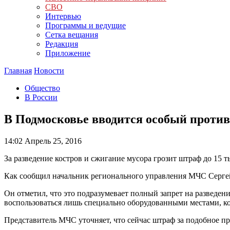
СВО
Интервью
Программы и ведущие
Сетка вещания
Редакция
Приложение
Главная
Новости
Общество
В России
В Подмосковье вводится особый прот
14:02
Апрель 25, 2016
За разведение костров и сжигание мусора грозит штраф до 15 т
Как сообщил начальник регионального управления МЧС Сергей
Он отметил, что это подразумевает полный запрет на разведен
воспользоваться лишь специально оборудованными местами, ко
Представитель МЧС уточняет, что сейчас штраф за подобное пр