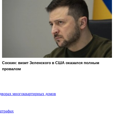
Соскин: визит Зеленского в США оказался полным
провалом
 дворах многоквартирных домов
штрафах