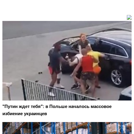
"Путин ждет тебя": в Польше началось массовое
избиение украинцев