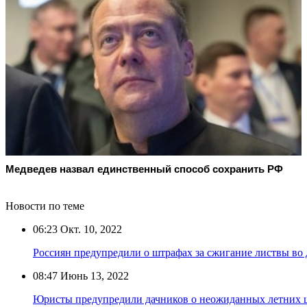
Медведев назвал единственный способ сохранить РФ
Новости по теме
06:23
Окт. 10, 2022
Россиян предупредили о штрафах за сжигание листвы во
08:47
Июнь 13, 2022
Юристы предупредили дачников о неожиданных летних 