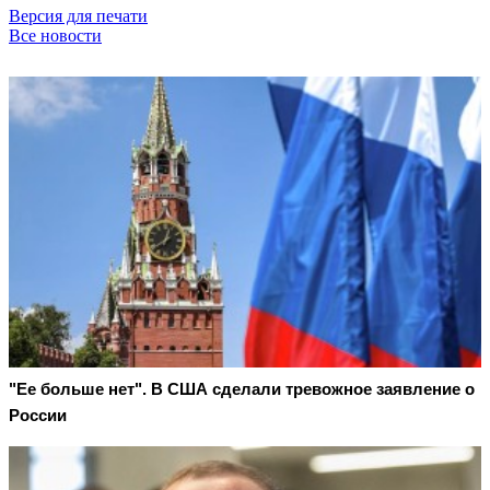
Версия для печати
Все новости
"Ее больше нет". В США сделали тревожное заявление о
России