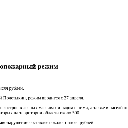
ивопожарный режим
ысяч рублей.
 Полетыкин, режим вводится с 27 апреля.
ие костров в лесных массивах и рядом с ними, а также в населё
торых на территории области около 500.
авонарушение составляет около 5 тысяч рублей.