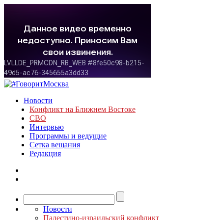
Новости
Конфликт на Ближнем Востоке
СВО
Интервью
Программы и ведущие
Сетка вещания
Редакция
Новости
Палестино-израильский конфликт