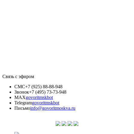
Связь с эфиром
СМС
+7 (925) 88-88-948
Звонок
+7 (495) 73-73-948
MAX
govoritmskbot
Telegram
govoritmskbot
Письмо
info@govoritmoskva.ru