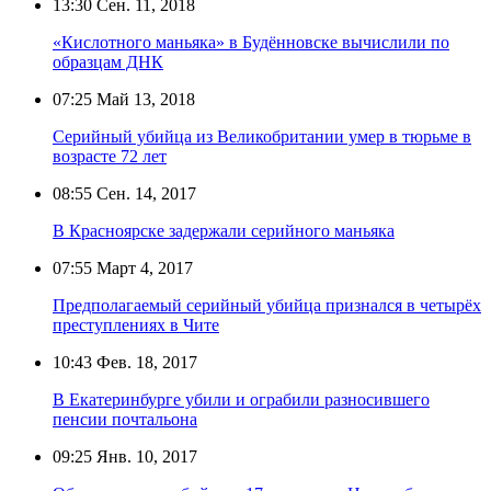
13:30
Сен. 11, 2018
«Кислотного маньяка» в Будённовске вычислили по
образцам ДНК
07:25
Май 13, 2018
Серийный убийца из Великобритании умер в тюрьме в
возрасте 72 лет
08:55
Сен. 14, 2017
В Красноярске задержали серийного маньяка
07:55
Март 4, 2017
Предполагаемый серийный убийца признался в четырёх
преступлениях в Чите
10:43
Фев. 18, 2017
В Екатеринбурге убили и ограбили разносившего
пенсии почтальона
09:25
Янв. 10, 2017