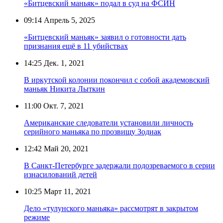
«Битцевский маньяк» подал в суд на ФСИН
09:14
Апрель 5, 2025
«Битцевский маньяк» заявил о готовности дать
признания ещё в 11 убийствах
14:25
Дек. 1, 2021
В иркутской колонии покончил с собой академовский
маньяк Никита Лыткин
11:00
Окт. 7, 2021
Американские следователи установили личность
серийного маньяка по прозвищу Зодиак
12:42
Май 20, 2021
В Санкт-Петербурге задержали подозреваемого в серии
изнасилований детей
10:25
Март 11, 2021
Дело «тулунского маньяка» рассмотрят в закрытом
режиме