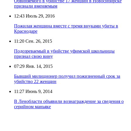
Обвиняемого в убийстве 17 женщин в Новосибирске
признали вменяемым
12:43
Июль 29, 2016
Пожилая женщина вместе с тремя внуками убиты в
Краснодаре
11:20
Сен. 26, 2015
Подозреваемый в убийстве уфимской школьницы
признал свою вину
07:29
Янв. 14, 2015
Бывший милиционер получил пожизненный срок за
убийство 22 женщин
11:27
Июнь 9, 2014
В Ленобласти объявили вознаграждение за сведения о
серийном маньяке