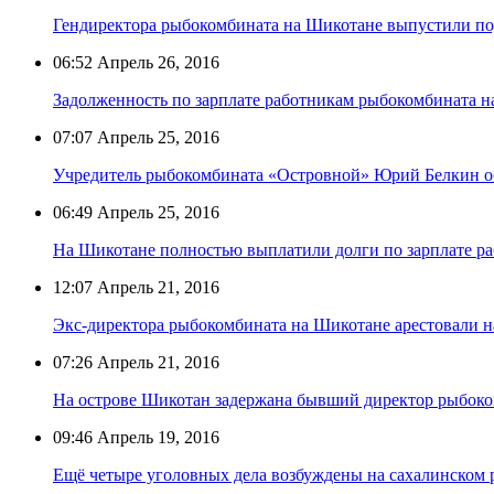
Гендиректора рыбокомбината на Шикотане выпустили под
06:52
Апрель 26, 2016
Задолженность по зарплате работникам рыбокомбината 
07:07
Апрель 25, 2016
Учредитель рыбокомбината «Островной» Юрий Белкин о
06:49
Апрель 25, 2016
На Шикотане полностью выплатили долги по зарплате р
12:07
Апрель 21, 2016
Экс-директора рыбокомбината на Шикотане арестовали н
07:26
Апрель 21, 2016
На острове Шикотан задержана бывший директор рыбок
09:46
Апрель 19, 2016
Ещё четыре уголовных дела возбуждены на сахалинском