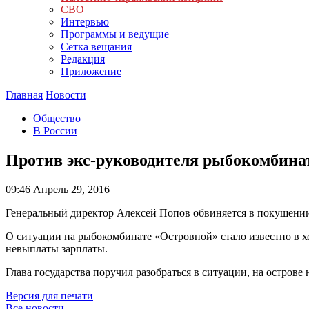
СВО
Интервью
Программы и ведущие
Сетка вещания
Редакция
Приложение
Главная
Новости
Общество
В России
Против экс-руководителя рыбокомбинат
09:46
Апрель 29, 2016
Генеральный директор Алексей Попов обвиняется в покушении
О ситуации на рыбокомбинате «Островной» стало известно в 
невыплаты зарплаты.
Глава государства поручил разобраться в ситуации, на острове
Версия для печати
Все новости