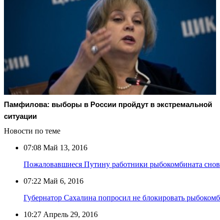
Памфилова: выборы в России пройдут в экстремальной
ситуации
Новости по теме
07:08
Май 13, 2016
Пожаловавшиеся Путину работники рыбокомбината снов
07:22
Май 6, 2016
Губернатор Сахалина попросил не блокировать рыбокомб
10:27
Апрель 29, 2016