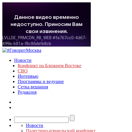
Новости
Конфликт на Ближнем Востоке
СВО
Интервью
Программы и ведущие
Сетка вещания
Редакция
Новости
Палестино-израильский конфликт