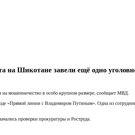
а на Шикотане завели ещё одно уголовн
 на мошенничество в особо крупном размере, сообщает МВД.
ходе «Прямой линии с Владимиром Путиным». Одна из сотрудни
 начались проверки прокуратуры и Роструда.