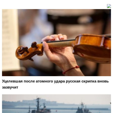
Уцелевшая после атомного удара русская скрипка вновь
зазвучит