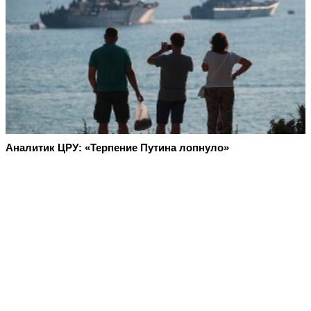
Аналитик ЦРУ: «Терпение Путина лопнуло»