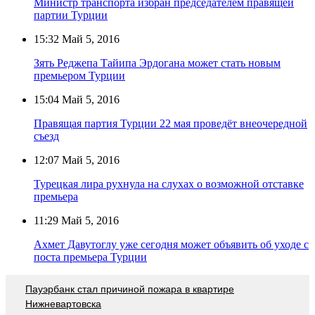
Министр транспорта избран председателем правящей
партии Турции
15:32
Май 5, 2016
Зять Реджепа Тайипа Эрдогана может стать новым
премьером Турции
15:04
Май 5, 2016
Правящая партия Турции 22 мая проведёт внеочередной
съезд
12:07
Май 5, 2016
Турецкая лира рухнула на слухах о возможной отставке
премьера
11:29
Май 5, 2016
Ахмет Давутоглу уже сегодня может объявить об уходе с
поста премьера Турции
Пауэрбанк стал причиной пожара в квартире
Нижневартовска