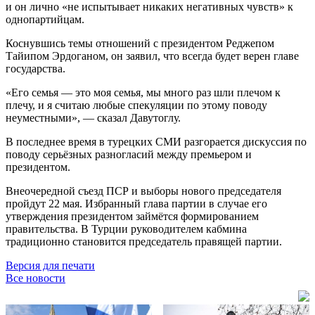
и он лично «не испытывает никаких негативных чувств» к
однопартийцам.
Коснувшись темы отношений с президентом Реджепом
Тайипом Эрдоганом, он заявил, что всегда будет верен главе
государства.
«Его семья — это моя семья, мы много раз шли плечом к
плечу, и я считаю любые спекуляции по этому поводу
неуместными», — сказал Давутоглу.
В последнее время в турецких СМИ разгорается дискуссия по
поводу серьёзных разногласий между премьером и
президентом.
Внеочередной съезд ПСР и выборы нового председателя
пройдут 22 мая. Избранный глава партии в случае его
утверждения президентом займётся формированием
правительства. В Турции руководителем кабмина
традиционно становится председатель правящей партии.
Версия для печати
Все новости