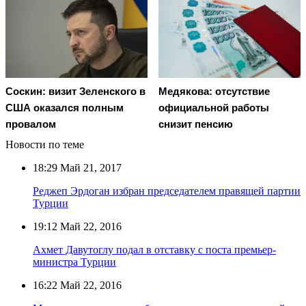
Соскин: визит Зеленского в
Медякова: отсутствие
США оказался полным
официальной работы
провалом
снизит пенсию
Новости по теме
18:29
Май 21, 2017
Реджеп Эрдоган избран председателем правящей партии
Турции
19:12
Май 22, 2016
Ахмет Давутоглу подал в отставку с поста премьер-
министра Турции
16:22
Май 22, 2016