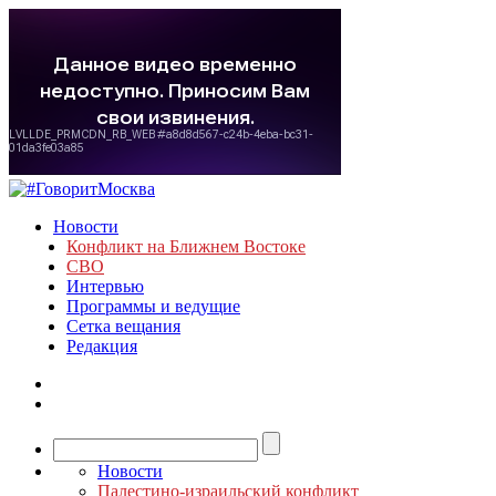
Новости
Конфликт на Ближнем Востоке
СВО
Интервью
Программы и ведущие
Сетка вещания
Редакция
Новости
Палестино-израильский конфликт