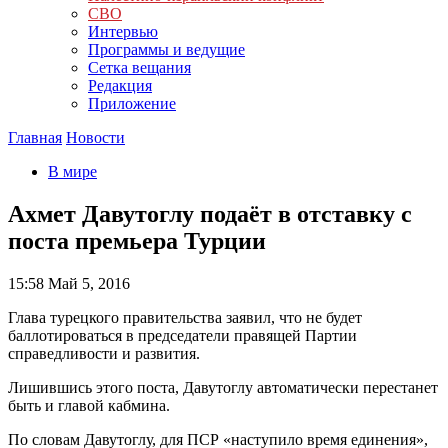
СВО
Интервью
Программы и ведущие
Сетка вещания
Редакция
Приложение
Главная
Новости
В мире
Ахмет Давутоглу подаёт в отставку с
поста премьера Турции
15:58
Май 5, 2016
Глава турецкого правительства заявил, что не будет
баллотироваться в председатели правящей Партии
справедливости и развития.
Лишившись этого поста, Давутоглу автоматически перестанет
быть и главой кабмина.
По словам Давутоглу, для ПСР «наступило время единения»,