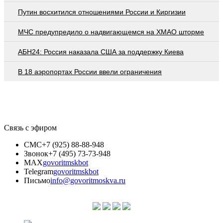
Путин восхитился отношениями России и Киргизии
МЧС предупредило о надвигающемся на ХМАО шторме
АБН24: Россия наказала США за поддержку Киева
В 18 аэропортах России ввели ограничения
Связь с эфиром
СМС
+7 (925) 88-88-948
Звонок
+7 (495) 73-73-948
MAX
govoritmskbot
Telegram
govoritmskbot
Письмо
info@govoritmoskva.ru