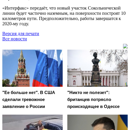
«Интерфакс» передаёт, что новый участок Сокольнической
линии будет частично наземным, на поверхности построят 10
километров пути. Предположительно, работы завершатся к
2020-му году.
Версия для печати
Все новости
"Ее больше нет". В США
"Никто не полезет":
сделали тревожное
британцев потрясло
заявление о России
происходящее в Одессе