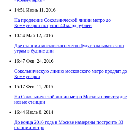
14:51
Июнь 11, 2016
На продление Сокольнической линии метро до
Коммунарки потратят 40 млрд рублей
10:54
Май 12, 2016
Две станции московского метро будут закрываться по
утрам в будние дни
16:47
Фев. 24, 2016
Сокольническую линию московского метро продлят до
Коммунарки
15:17
Фев. 11, 2015
На Сокольнической линии метро Москвы появятся две
новые станции
16:44
Июль 8, 2014
До конца 2016 года в Москве намерены построить 33
станции метро