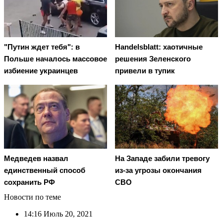
"Путин ждет тебя": в
Handelsblatt: хаотичные
Польше началось массовое
решения Зеленского
избиение украинцев
привели в тупик
Медведев назвал
На Западе забили тревогу
единственный способ
из-за угрозы окончания
сохранить РФ
СВО
Новости по теме
14:16
Июль 20, 2021