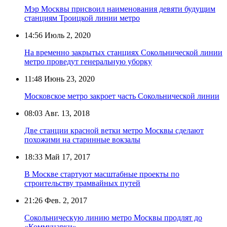
Мэр Москвы присвоил наименования девяти будущим
станциям Троицкой линии метро
14:56
Июль 2, 2020
На временно закрытых станциях Сокольнической линии
метро проведут генеральную уборку
11:48
Июнь 23, 2020
Московское метро закроет часть Сокольнической линии
08:03
Авг. 13, 2018
Две станции красной ветки метро Москвы сделают
похожими на старинные вокзалы
18:33
Май 17, 2017
В Москве стартуют масштабные проекты по
строительству трамвайных путей
21:26
Фев. 2, 2017
Сокольническую линию метро Москвы продлят до
«Коммунарки»