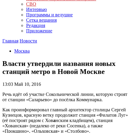
СВО
Интервью
Программы и ведущие
Сетка вещания
Редакция
Приложение
Главная
Новости
Москва
Власти утвердили названия новых
станций метро в Новой Москве
13:03
Май 10, 2016
Речь идёт об участке Сокольнической линии, которую строят
от станции «Саларьево» до посёлка Коммунарка.
Как проинформировал главный архитектор столицы Сергей
Кузнецов, красную ветку продолжит станция «Филатов Луг»
(её построят рядом с Хов
а
нским кладбищем), станция
«Хованская» (недалеко от реки Сосенка), а также
«Прокшино», «Ольховская» и «Столбово».