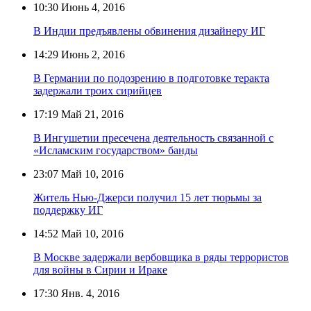
10:30
Июнь 4, 2016
В Индии предъявлены обвинения дизайнеру ИГ
14:29
Июнь 2, 2016
В Германии по подозрению в подготовке теракта
задержали троих сирийцев
17:19
Май 21, 2016
В Ингушетии пресечена деятельность связанной с
«Исламским государством» банды
23:07
Май 10, 2016
Житель Нью-Джерси получил 15 лет тюрьмы за
поддержку ИГ
14:52
Май 10, 2016
В Москве задержали вербовщика в ряды террористов
для войны в Сирии и Ираке
17:30
Янв. 4, 2016