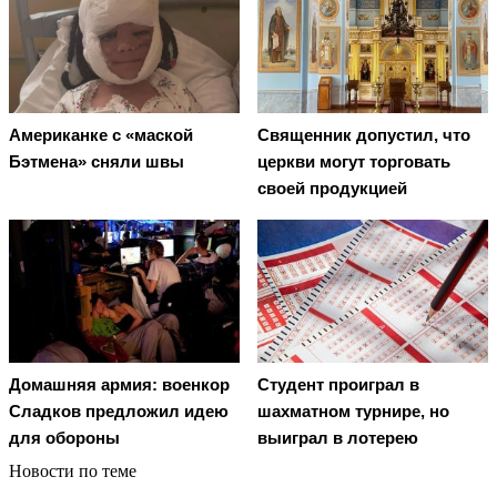
Американке с «маской
Священник допустил, что
Бэтмена» сняли швы
церкви могут торговать
своей продукцией
Домашняя армия: военкор
Студент проиграл в
Сладков предложил идею
шахматном турнире, но
для обороны
выиграл в лотерею
Новости по теме