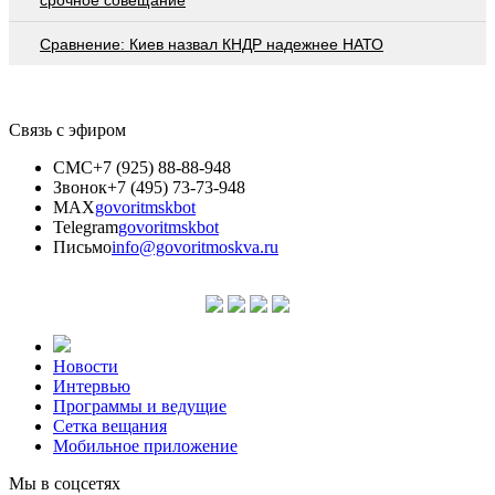
Сравнение: Киев назвал КНДР надежнее НАТО
Связь с эфиром
СМС
+7 (925) 88-88-948
Звонок
+7 (495) 73-73-948
MAX
govoritmskbot
Telegram
govoritmskbot
Письмо
info@govoritmoskva.ru
Новости
Интервью
Программы и ведущие
Сетка вещания
Мобильное приложение
Мы в соцсетях