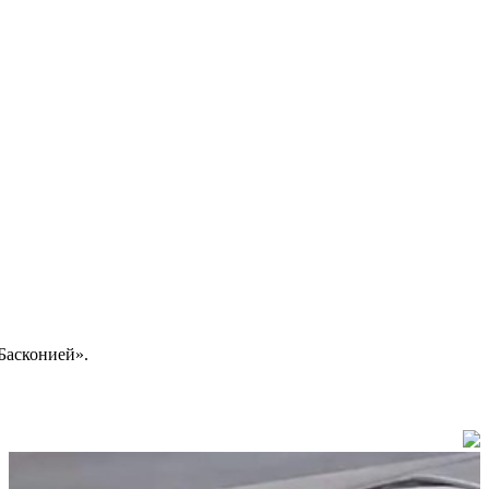
Басконией».