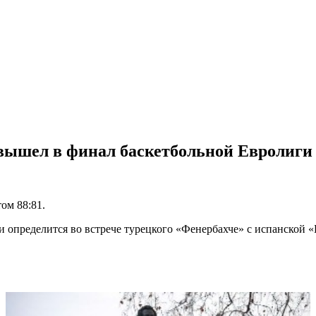
вышел в финал баскетбольной Евролиги
ом 88:81.
определится во встрече турецкого «Фенербахче» с испанской «