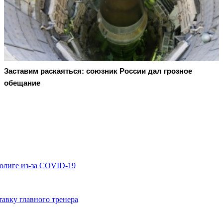
Заставим раскаяться: союзник России дал грозное
обещание
ролиге из-за COVID-19
авку главного тренера