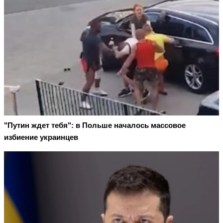
"Путин ждет тебя": в Польше началось массовое
избиение украинцев