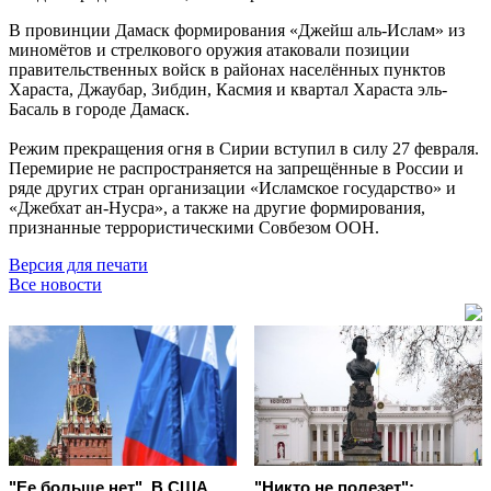
В провинции Дамаск формирования «Джейш аль-Ислам» из
миномётов и стрелкового оружия атаковали позиции
правительственных войск в районах населённых пунктов
Хараста, Джаубар, Зибдин, Касмия и квартал Хараста эль-
Басаль в городе Дамаск.
Режим прекращения огня в Сирии вступил в силу 27 февраля.
Перемирие не распространяется на запрещённые в России и
ряде других стран организации «Исламское государство» и
«Джебхат ан-Нусра», а также на другие формирования,
признанные террористическими Совбезом ООН.
Версия для печати
Все новости
"Ее больше нет". В США
"Никто не полезет":