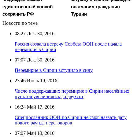
единственный способ
возглавил гражданин
сохранить РФ
Турции
Новости по теме
08:27
Дек. 30, 2016
Россия созвала встречу Совбеза ООН после начала
перемирия в Сирии
07:07
Дек. 30, 2016
Перемирие в Сирии вступило в силу
23:46
Июль 19, 2016
Число поддержавших перемирие в Сирии населённых
пунктов увеличилось до двухсот
16:24
Май 17, 2016
Спецпосланник ООН по Сирии не смог назвать дату
нового раунда переговоров
07:07
Май 13, 2016