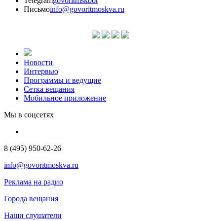
Telegram
govoritmskbot
Письмо
info@govoritmoskva.ru
Новости
Интервью
Программы и ведущие
Сетка вещания
Мобильное приложение
Мы в соцсетях
8 (495) 950-62-26
info@govoritmoskva.ru
Реклама на радио
Города вещания
Наши слушатели