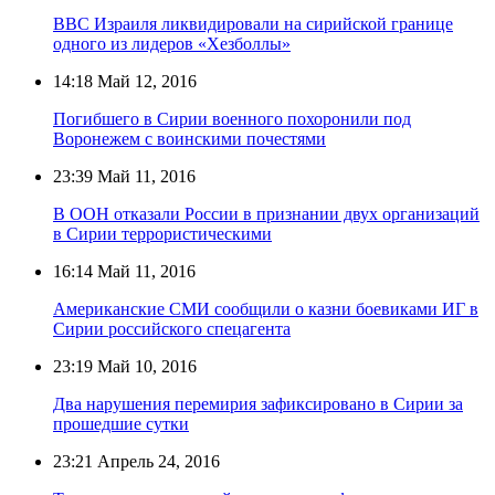
ВВС Израиля ликвидировали на сирийской границе
одного из лидеров «Хезболлы»
14:18
Май 12, 2016
Погибшего в Сирии военного похоронили под
Воронежем с воинскими почестями
23:39
Май 11, 2016
В ООН отказали России в признании двух организаций
в Сирии террористическими
16:14
Май 11, 2016
Американские СМИ сообщили о казни боевиками ИГ в
Сирии российского спецагента
23:19
Май 10, 2016
Два нарушения перемирия зафиксировано в Сирии за
прошедшие сутки
23:21
Апрель 24, 2016