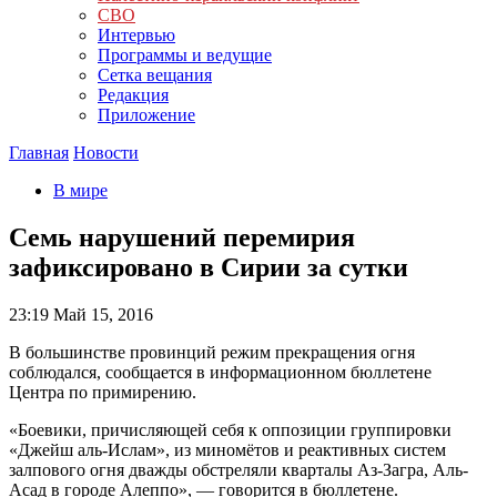
СВО
Интервью
Программы и ведущие
Сетка вещания
Редакция
Приложение
Главная
Новости
В мире
Семь нарушений перемирия
зафиксировано в Сирии за сутки
23:19
Май 15, 2016
В большинстве провинций режим прекращения огня
соблюдался, сообщается в информационном бюллетене
Центра по примирению.
«Боевики, причисляющей себя к оппозиции группировки
«Джейш аль-Ислам», из миномётов и реактивных систем
залпового огня дважды обстреляли кварталы Аз-Загра, Аль-
Асад в городе Алеппо», — говорится в бюллетене.