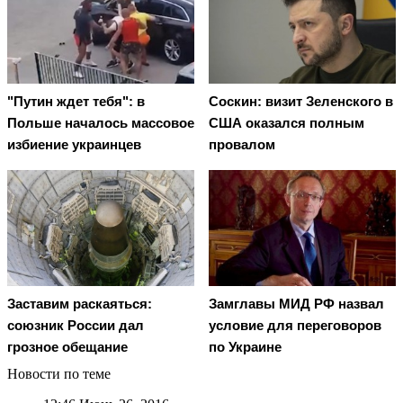
"Путин ждет тебя": в
Соскин: визит Зеленского в
Польше началось массовое
США оказался полным
избиение украинцев
провалом
Заставим раскаяться:
Замглавы МИД РФ назвал
союзник России дал
условие для переговоров
грозное обещание
по Украине
Новости по теме