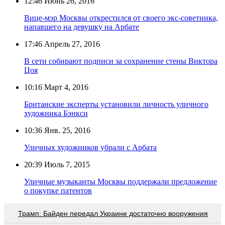
12:46
Июнь 26, 2016
Вице-мэр Москвы открестился от своего экс-советника,
напавшего на девушку на Арбате
17:46
Апрель 27, 2016
В сети собирают подписи за сохранение стены Виктора
Цоя
10:16
Март 4, 2016
Британские эксперты установили личность уличного
художника Бэнкси
10:36
Янв. 25, 2016
Уличных художников убрали с Арбата
20:39
Июль 7, 2015
Уличные музыканты Москвы поддержали предложение
о покупке патентов
Трамп: Байден передал Украине достаточно вооружения