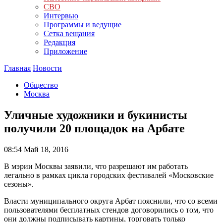
СВО
Интервью
Программы и ведущие
Сетка вещания
Редакция
Приложение
Главная
Новости
Общество
Москва
Уличные художники и букинисты
получили 20 площадок на Арбате
08:54
Май 18, 2016
В мэрии Москвы заявили, что разрешают им работать
легально в рамках цикла городских фестивалей «Московские
сезоны».
Власти муниципального округа Арбат пояснили, что со всеми
пользователями бесплатных стендов договорились о том, что
они должны подписывать картины, торговать только