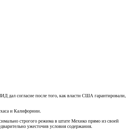
ИД дал согласие после того, как власти США гарантировали,
ехаса и Калифорнии.
симально строгого режима в штате Мехико прямо из своей
редварительно ужесточив условия содержания.