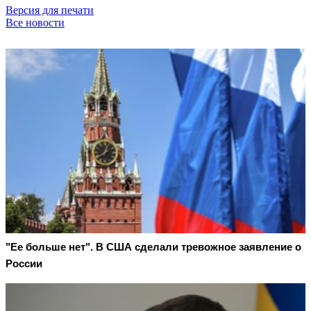
Версия для печати
Все новости
"Ее больше нет". В США сделали тревожное заявление о
России