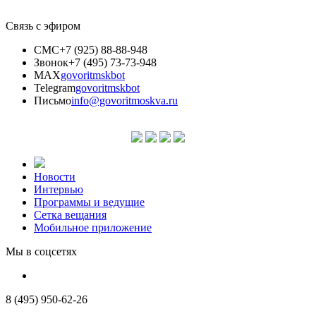
Связь с эфиром
СМС
+7 (925) 88-88-948
Звонок
+7 (495) 73-73-948
MAX
govoritmskbot
Telegram
govoritmskbot
Письмо
info@govoritmoskva.ru
Новости
Интервью
Программы и ведущие
Сетка вещания
Мобильное приложение
Мы в соцсетях
8 (495) 950-62-26