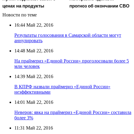
ценах на продукты
прогноз об окончании СВО
Новости по теме
16:44
Май 22, 2016
Результаты голосования в Самарской области могут
аннулировать
14:48
Май 22, 2016
На праймериз «Единой России» проголосовали более 5
млн человек
14:39
Май 22, 2016
В КПРФ назвали праймериз «Единой России»
неэффективными
14:01
Май 22, 2016
Неверов: явка на праймериз «Единой России» составила
более 3%
11:31
Май 22, 2016