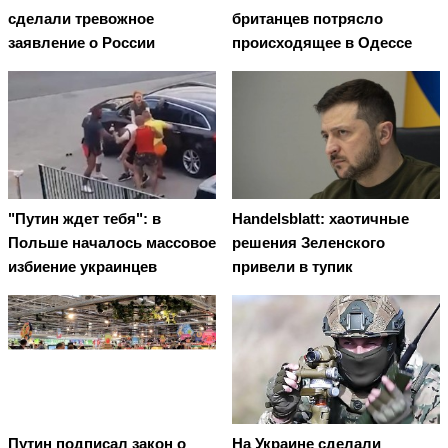
сделали тревожное
британцев потрясло
заявление о России
происходящее в Одессе
"Путин ждет тебя": в
Handelsblatt: хаотичные
Польше началось массовое
решения Зеленского
избиение украинцев
привели в тупик
Путин подписал закон о
На Украине сделали