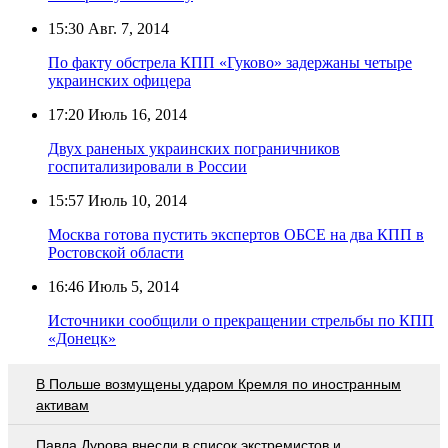
15:30
Авг. 7, 2014
По факту обстрела КПП «Гуково» задержаны четыре
украинских офицера
17:20
Июль 16, 2014
Двух раненых украинских пограничников
госпитализировали в России
15:57
Июль 10, 2014
Москва готова пустить экспертов ОБСЕ на два КПП в
Ростовской области
16:46
Июль 5, 2014
Источники сообщили о прекращении стрельбы по КПП
«Донецк»
В Польше возмущены ударом Кремля по иностранным
активам
Павла Дурова внесли в список экстремистов и