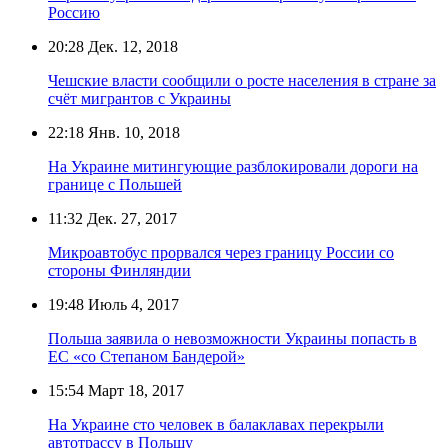
Россию
20:28
Дек. 12, 2018
Чешские власти сообщили о росте населения в стране за
счёт мигрантов с Украины
22:18
Янв. 10, 2018
На Украине митингующие разблокировали дороги на
границе с Польшей
11:32
Дек. 27, 2017
Микроавтобус прорвался через границу России со
стороны Финляндии
19:48
Июль 4, 2017
Польша заявила о невозможности Украины попасть в
ЕС «со Степаном Бандерой»
15:54
Март 18, 2017
На Украине сто человек в балаклавах перекрыли
автотрассу в Польшу