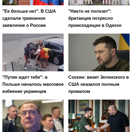
"Ее больше нет". В США
"Никто не полезет":
сделали тревожное
британцев потрясло
заявление о России
происходящее в Одессе
"Путин ждет тебя": в
Соскин: визит Зеленского в
Польше началось массовое
США оказался полным
избиение украинцев
провалом