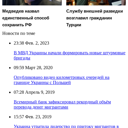
Медведев назвал
Службу внешней разведки
единственный способ
возглавил гражданин
сохранить РФ
Турции
Новости по теме
23:38
Фев. 2, 2023
В МВД Украины начали формировать новые штурмовые
бригады
09:59
Март 28, 2020
Опубликовано видео километровых очередей на
границе Украины с Польшей
07:28
Апрель 9, 2019
Всемирный банк зафиксировал рекордный объём
перевода денег мигрантами
15:57
Фев. 23, 2019
Украина утратила лидерство по притоку мигрантов в