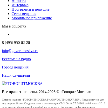
Новости
Интервью
Программы и ведущие
Сетка вещания
Мобильное приложение
Мы в соцсетях
8 (495) 950-62-26
info@govoritmoskva.ru
Реклама на радио
Города вещания
Наши слушатели
Все права защищены. 2014-2026 © «Говорит Москва»
Сетевое издание «ГОВОРИТМОСКВА.РУ/GOVORITMOSKVA.RU». Предназначено для
лиц старше 16 лет. Свидетельство о регистрации СМИ Эл № 77-64961 от 04 марта 2016
года выдано Федеральной службой по надзору в сфере связи, информационных