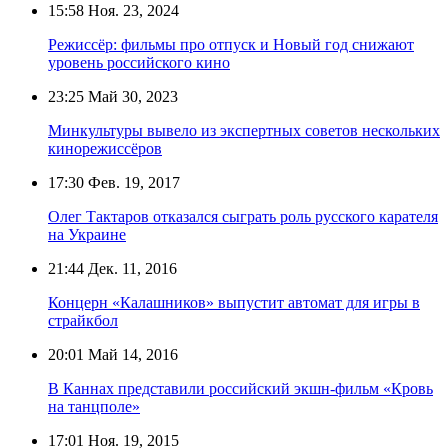
15:58
Ноя. 23, 2024
Режиссёр: фильмы про отпуск и Новый год снижают
уровень российского кино
23:25
Май 30, 2023
Минкультуры вывело из экспертных советов нескольких
кинорежиссёров
17:30
Фев. 19, 2017
Олег Тактаров отказался сыграть роль русского карателя
на Украине
21:44
Дек. 11, 2016
Концерн «Калашников» выпустит автомат для игры в
страйкбол
20:01
Май 14, 2016
В Каннах представили российский экшн-фильм «Кровь
на танцполе»
17:01
Ноя. 19, 2015