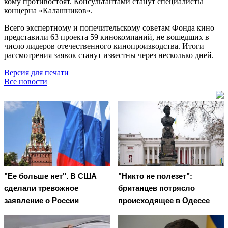
кому противостоят. Консультантами станут специалисты
концерна «Калашников».
Всего экспертному и попечительскому советам Фонда кино
представили 63 проекта 59 кинокомпаний, не вошедших в
число лидеров отечественного кинопроизводства. Итоги
рассмотрения заявок станут известны через несколько дней.
Версия для печати
Все новости
"Ее больше нет". В США
"Никто не полезет":
сделали тревожное
британцев потрясло
заявление о России
происходящее в Одессе