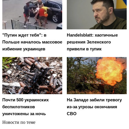
"Путин ждет тебя": в
Handelsblatt: хаотичные
Польше началось массовое
решения Зеленского
избиение украинцев
привели в тупик
Почти 500 украинских
На Западе забили тревогу
беспилотников
из-за угрозы окончания
уничтожены за ночь
СВО
Новости по теме