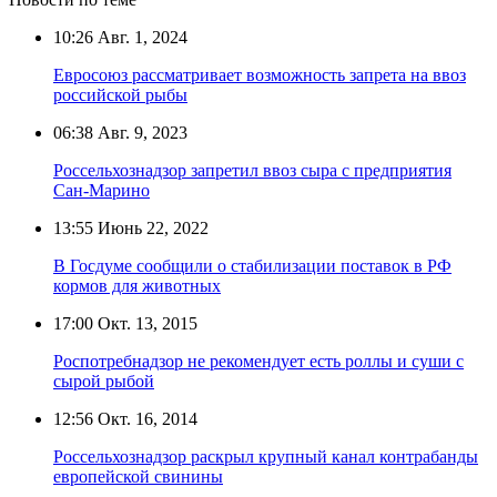
10:26
Авг. 1, 2024
Евросоюз рассматривает возможность запрета на ввоз
российской рыбы
06:38
Авг. 9, 2023
Россельхознадзор запретил ввоз сыра с предприятия
Сан-Марино
13:55
Июнь 22, 2022
В Госдуме сообщили о стабилизации поставок в РФ
кормов для животных
17:00
Окт. 13, 2015
Роспотребнадзор не рекомендует есть роллы и суши с
сырой рыбой
12:56
Окт. 16, 2014
Россельхознадзор раскрыл крупный канал контрабанды
европейской свинины