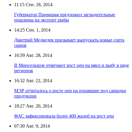
11:15
Сен. 18, 2014
Губернатор Приморья предложил заградительные
пошлины на экспорт рыбы
14:25
Сен. 1, 2014
Дмитрий Медведев призывает выпускать новые сорта
сыров
16:59
Авг. 28, 2014
В Минсельхозе отмечают рост цен на мясо и рыбу в ряде
регионов
16:32
Авг. 22, 2014
МЭР отчиталось о росте цен на попавшие под санкции
продукции
18:27
Авг. 20, 2014
ФАС зафиксировала более 400 жалоб на рост цен
07:30
Авг. 9, 2014