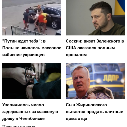
"Путин ждет тебя": в
Соскин: визит Зеленского в
Польше началось массовое
США оказался полным
избиение украинцев
провалом
Увеличилось число
Сын Жириновского
задержанных за массовую
пытается продать элитные
драку в Челябинске
дома отца
Новости по теме