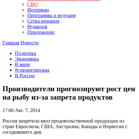
СВО
Интервью
Программы и ведущие
Сетка вещания
Редакция
Приложение
Главная
Новости
Политика
Экономика
В мире
#говоритмосква
В России
Производители прогнозируют рост цен
на рыбу из-за запрета продуктов
17:00
Авг. 7, 2014
Россия запретила ввоз продовольственной продукции из
стран Евросоюза, США, Австралии, Канады и Норвегии с
сегодняшнего дня.