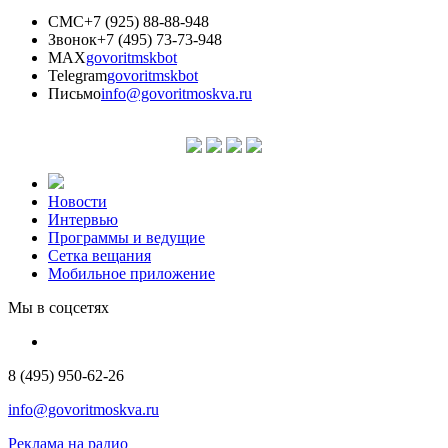
СМС
+7 (925) 88-88-948
Звонок
+7 (495) 73-73-948
MAX
govoritmskbot
Telegram
govoritmskbot
Письмо
info@govoritmoskva.ru
Новости
Интервью
Программы и ведущие
Сетка вещания
Мобильное приложение
Мы в соцсетях
8 (495) 950-62-26
info@govoritmoskva.ru
Реклама на радио