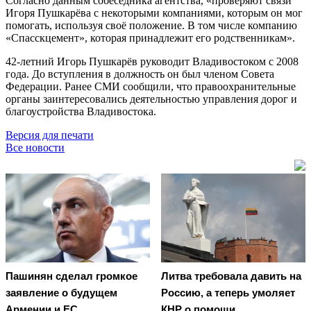
Согласно данным собеседника агентства, «проверяют связи
Игоря Пушкарёва с некоторыми компаниями, которым он мог
помогать, используя своё положение. В том числе компанию
«Спасскцемент», которая принадлежит его родственникам».
42-летний Игорь Пушкарёв руководит Владивостоком с 2008
года. До вступления в должность он был членом Совета
Федерации. Ранее СМИ сообщили, что правоохранительные
органы заинтересовались деятельностью управления дорог и
благоустройства Владивостока.
Версия для печати
Все новости
Пашинян сделал громкое
Литва требовала давить на
заявление о будущем
Россию, а теперь умоляет
Армении и ЕС
КНР о помощи