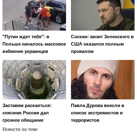
"Путин ждет тебя": в
Соскин: визит Зеленского в
Польше началось массовое
США оказался полным
избиение украинцев
провалом
Заставим раскаяться:
Павла Дурова внесли в
союзник России дал
список экстремистов и
грозное обещание
террористов
Новости по теме