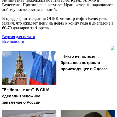
Инициативу поддерживают Нигерия, Катар, Алжир и
Венесуэла. Против неё выступает Иран, который наращивает
добычу после снятия санкций.
В преддверии заседания ОПЕК министр нефти Венесуэлы
заявил, что ожидает цену на нефть к концу года в диапазоне в
60-70 долларов за баррель.
Версия для печати
Все новости
"Никто не полезет":
британцев потрясло
происходящее в Одессе
"Ее больше нет". В США
сделали тревожное
заявление о России