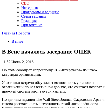
СВО
Интервью
Программы и ведущие
Сетка вещания
Редакция
Приложение
Главная
Новости
В мире
В Вене началось заседание ОПЕК
11:57
Июнь 2, 2016
Об этом сообщает корреспондент «Интерфакса» из штаб-
квартиры организации.
Участники встречи обсуждают возможность установления
ограничений по коллективной добыче, что означает возврат к
прежней системе квот внутри картеля.
По данным издания The Wall Street Journal, Саудовская Аравия
готова рассматривать возможность такой договорённости.