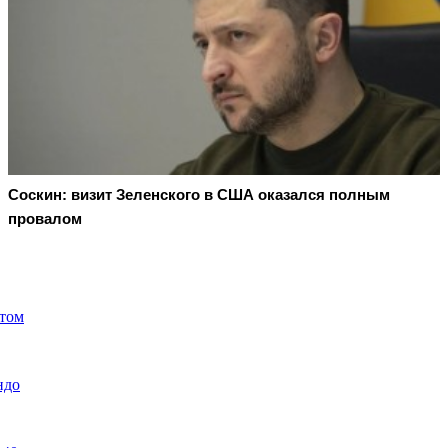
Соскин: визит Зеленского в США оказался полным
провалом
ктом
ндо