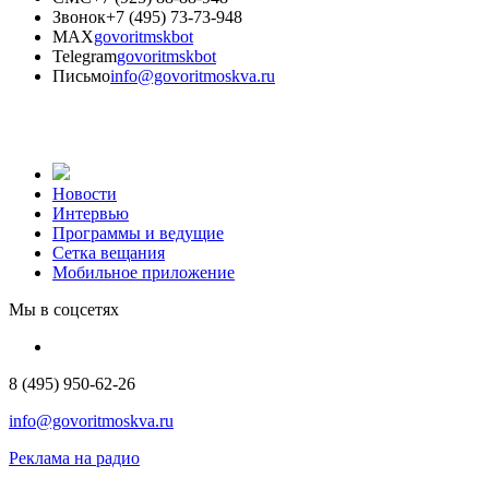
Звонок
+7 (495) 73-73-948
MAX
govoritmskbot
Telegram
govoritmskbot
Письмо
info@govoritmoskva.ru
Новости
Интервью
Программы и ведущие
Сетка вещания
Мобильное приложение
Мы в соцсетях
8 (495) 950-62-26
info@govoritmoskva.ru
Реклама на радио