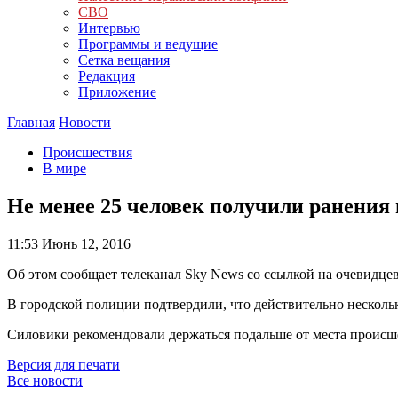
СВО
Интервью
Программы и ведущие
Сетка вещания
Редакция
Приложение
Главная
Новости
Происшествия
В мире
Не менее 25 человек получили ранения 
11:53
Июнь 12, 2016
Об этом сообщает телеканал Sky News со ссылкой на очевидцев
В городской полиции подтвердили, что действительно нескольк
Силовики рекомендовали держаться подальше от места происше
Версия для печати
Все новости