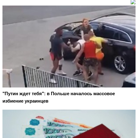
"Путин ждет тебя": в Польше началось массовое
избиение украинцев