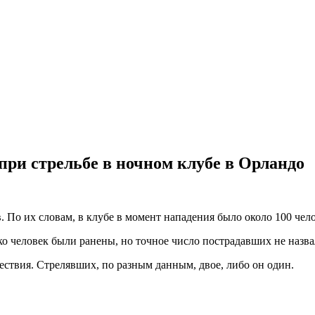
при стрельбе в ночном клубе в Орландо
. По их словам, в клубе в момент нападения было около 100 чело
о человек были ранены, но точное число пострадавших не назва
ствия. Стрелявших, по разным данным, двое, либо он один.