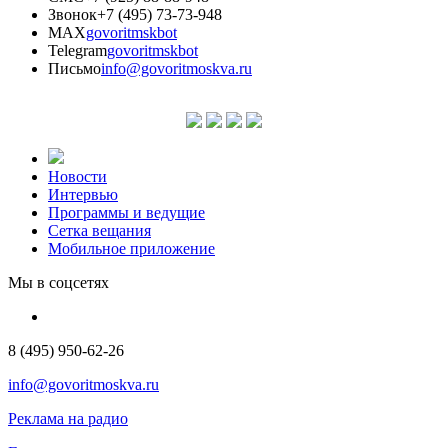
Звонок
+7 (495) 73-73-948
MAX
govoritmskbot
Telegram
govoritmskbot
Письмо
info@govoritmoskva.ru
Новости
Интервью
Программы и ведущие
Сетка вещания
Мобильное приложение
Мы в соцсетях
8 (495) 950-62-26
info@govoritmoskva.ru
Реклама на радио