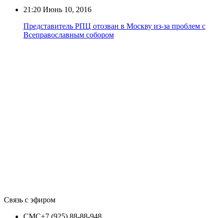
21:20
Июнь 10, 2016
Представитель РПЦ отозван в Москву из-за проблем с
Всеправославным собором
Связь с эфиром
СМС
+7 (925) 88-88-948