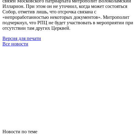
связей Московского патриархата митрополит Волоколамский
Илларион. При этом он не уточнил, когда может состояться
Собор, отметив лишь, что отсрочка связана с
«непроработанностью некоторых документов». Митрополит
подчеркнул, что РПЦ не будет участвовать в мероприятии при
отсутствии там других Церквей.
Версия для печати
Все новости
Новости по теме