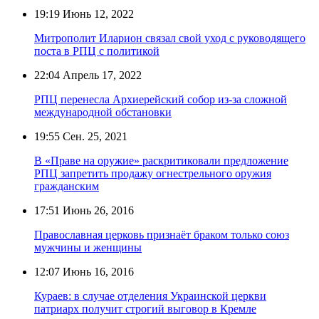
19:19
Июнь 12, 2022
Митрополит Иларион связал свой уход с руководящего
поста в РПЦ с политикой
22:04
Апрель 17, 2022
РПЦ перенесла Архиерейский собор из-за сложной
международной обстановки
19:55
Сен. 25, 2021
В «Праве на оружие» раскритиковали предложение
РПЦ запретить продажу огнестрельного оружия
гражданским
17:51
Июнь 26, 2016
Православная церковь признаёт браком только союз
мужчины и женщины
12:07
Июнь 16, 2016
Кураев: в случае отделения Украинской церкви
патриарх получит строгий выговор в Кремле